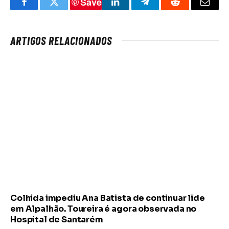
Save
Facebook
Twitter
LinkedIn
Telegram
Reddit
Email
ARTIGOS RELACIONADOS
Colhida impediu Ana Batista de continuar lide
em Alpalhão. Toureira é agora observada no
Hospital de Santarém