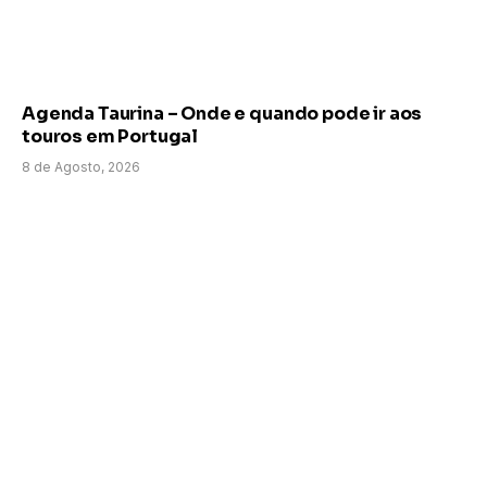
Agenda Taurina – Onde e quando pode ir aos
touros em Portugal
8 de Agosto, 2026