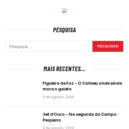
PESQUISA
MAIS RECENTES...
Figueira da Foz – O Coliseu onde ainda
mora o gaiato
9 de Agosto, 2026
Jet d’Ouro – Na segunda do Campo
Pequeno
9 de Agosto, 2026