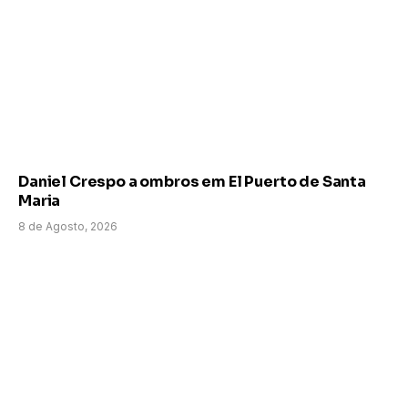
Daniel Crespo a ombros em El Puerto de Santa
Maria
8 de Agosto, 2026