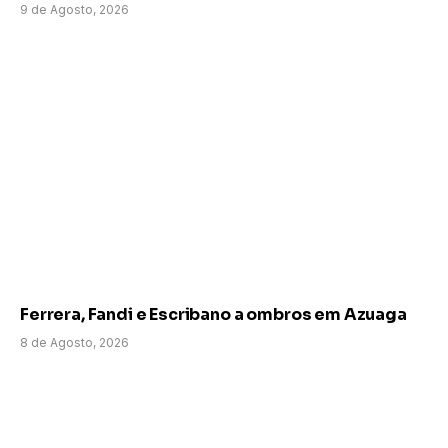
9 de Agosto, 2026
Ferrera, Fandi e Escribano a ombros em Azuaga
8 de Agosto, 2026