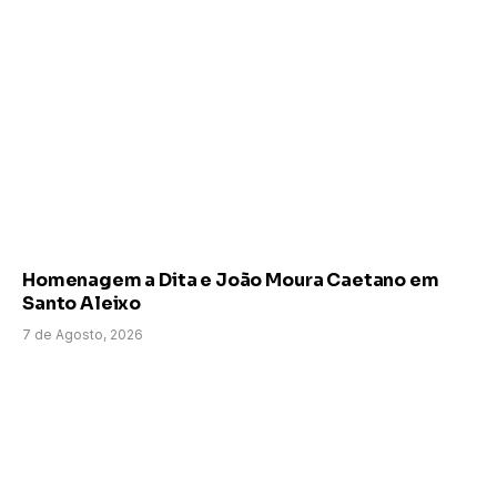
Homenagem a Dita e João Moura Caetano em
Santo Aleixo
7 de Agosto, 2026