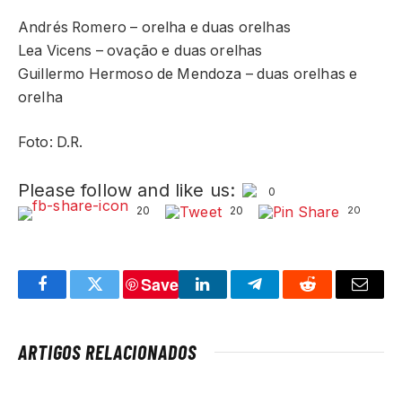
Andrés Romero – orelha e duas orelhas
Lea Vicens – ovação e duas orelhas
Guillermo Hermoso de Mendoza – duas orelhas e
orelha
Foto: D.R.
Please follow and like us:
0
20
20
20
Save
Facebook
Twitter
LinkedIn
Telegram
Reddit
Email
ARTIGOS RELACIONADOS