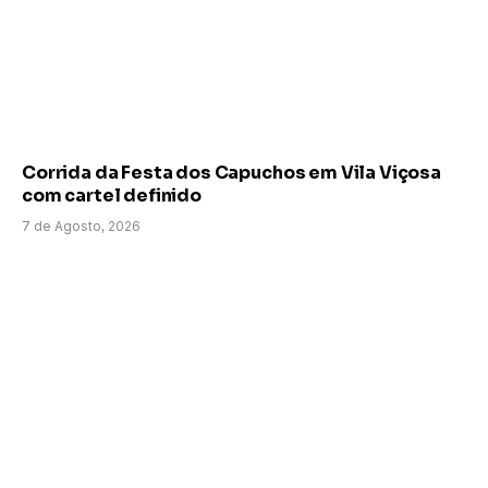
Corrida da Festa dos Capuchos em Vila Viçosa
com cartel definido
7 de Agosto, 2026