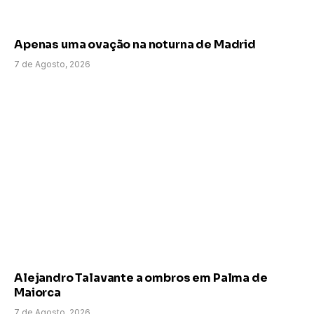
Apenas uma ovação na noturna de Madrid
7 de Agosto, 2026
Alejandro Talavante a ombros em Palma de
Maiorca
7 de Agosto, 2026