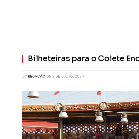
Bilheteiras para o Colete E
BY
REDAÇÃO
ON
2 DE JULHO, 2024