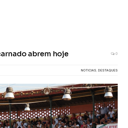
ncarnado abrem hoje
0
NOTICIAS
,
DESTAQUES