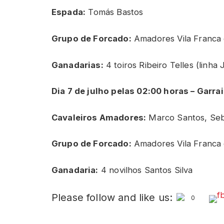
Espada:
Tomás Bastos
Grupo de Forcado:
Amadores Vila Franca 
Ganadarias:
4 toiros Ribeiro Telles (linha 
Dia 7 de julho pelas 02:00 horas – Garr
Cavaleiros Amadores:
Marco Santos, Seba
Grupo de Forcado:
Amadores Vila Franca 
Ganadaria:
4 novilhos Santos Silva
Please follow and like us:
0