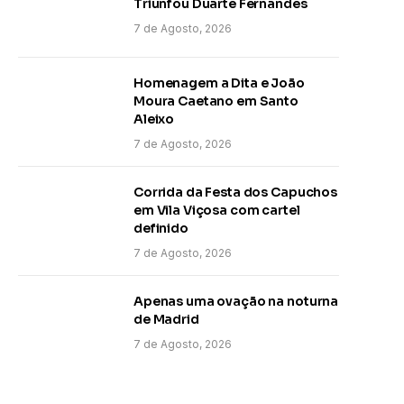
Triunfou Duarte Fernandes
7 de Agosto, 2026
Homenagem a Dita e João
Moura Caetano em Santo
Aleixo
7 de Agosto, 2026
Corrida da Festa dos Capuchos
em Vila Viçosa com cartel
definido
7 de Agosto, 2026
Apenas uma ovação na noturna
de Madrid
7 de Agosto, 2026