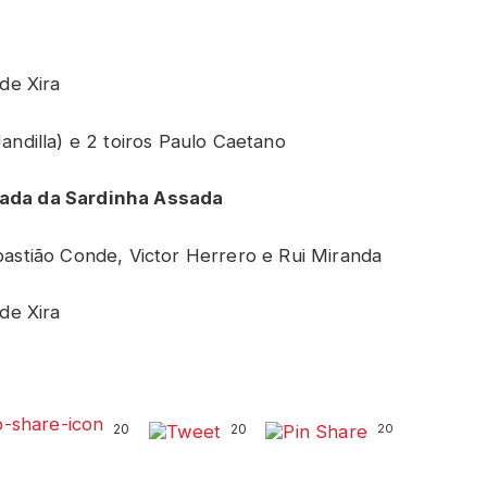
de Xira
Jandilla) e 2 toiros Paulo Caetano
aiada da Sardinha Assada
stião Conde, Victor Herrero e Rui Miranda
de Xira
20
20
20