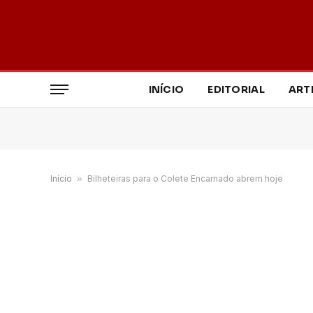
INÍCIO
EDITORIAL
ART
Início
»
Bilheteiras para o Colete Encarnado abrem hoje