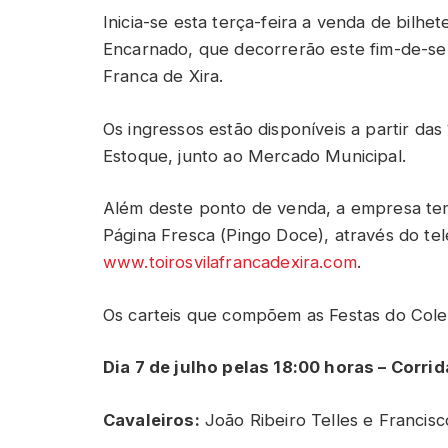
Inicia-se esta terça-feira a venda de bilhe
Encarnado, que decorrerão este fim-de-se
Franca de Xira.
Os ingressos estão disponíveis a partir das
Estoque, junto ao Mercado Municipal.
Além deste ponto de venda, a empresa tem
Página Fresca (Pingo Doce), através do te
www.toirosvilafrancadexira.com
.
Os carteis que compõem as Festas do Cole
Dia 7 de julho pelas 18:00 horas – Corr
Cavaleiros:
João Ribeiro Telles e Francisc