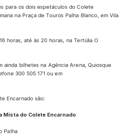
tes para os dois espetáculos do Colete
mana na Praça de Touros Palha Blanco, em Vila
 16 horas, até às 20 horas, na Tertúlia O
 ainda bilhetes na Agência Arena, Quiosque
lefone 300 505 171 ou em
te Encarnado são:
ida Mista do Colete Encarnado
o Palha