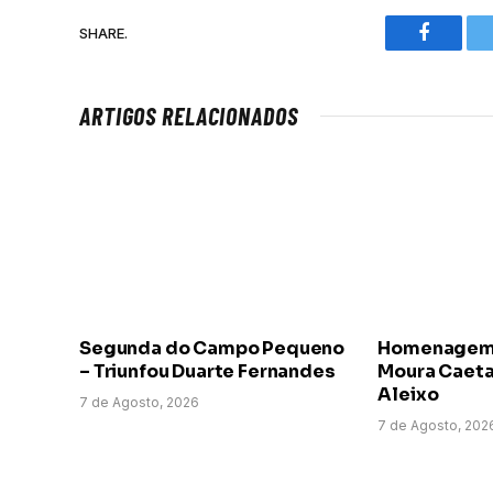
SHARE.
Faceboo
ARTIGOS RELACIONADOS
Segunda do Campo Pequeno
Homenagem a
– Triunfou Duarte Fernandes
Moura Caeta
Aleixo
7 de Agosto, 2026
7 de Agosto, 202