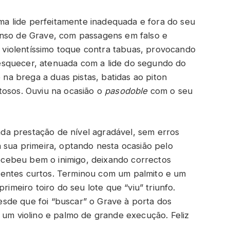
a lide perfeitamente inadequada e fora do seu
onso de Grave, com passagens em falso e
violentíssimo toque contra tabuas, provocando
esquecer, atenuada com a lide do segundo do
o na brega a duas pistas, batidas ao piton
tosos. Ouviu na ocasião o
pasodoble
com o seu
da prestação de nível agradável, sem erros
 sua primeira, optando nesta ocasião pelo
 Recebeu bem o inimigo, deixando correctos
ventes curtos. Terminou com um palmito e um
rimeiro toiro do seu lote que “viu” triunfo.
sde que foi “buscar” o Grave à porta dos
 um violino e palmo de grande execução. Feliz