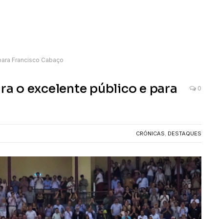
para Francisco Cabaço
a o excelente público e para
0
CRÓNICAS
,
DESTAQUES