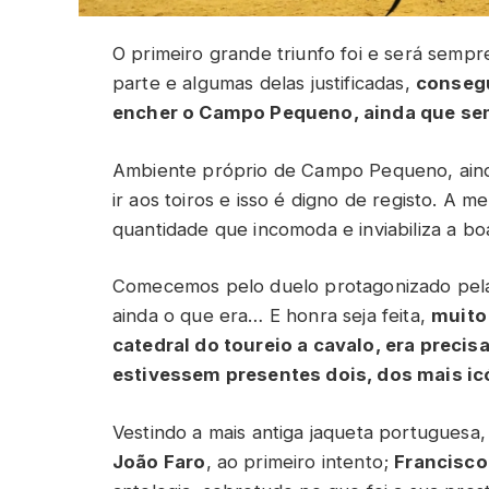
O primeiro grande triunfo foi e será semp
parte e algumas delas justificadas,
conseg
encher o Campo Pequeno, ainda que se
Ambiente próprio de Campo Pequeno, aind
ir aos toiros e isso é digno de registo. A 
quantidade que incomoda e inviabiliza a bo
Comecemos pelo duelo protagonizado pela
ainda o que era… E honra seja feita,
muito
catedral do toureio a cavalo, era precis
estivessem presentes dois, dos mais i
Vestindo a mais antiga jaqueta portuguesa
João Faro
, ao primeiro intento;
Francisc