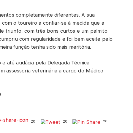
mentos completamente diferentes. A sua
com o toureiro a confiar-se à medida que a
 triunfo, com três bons curtos e um palmito
cumpriu com regularidade e foi bem aceite pelo
meira função tenha sido mais meritória.
io e até audácia pela Delegada Técnica
om assessoria veterinária a cargo do Médico
)
20
20
20