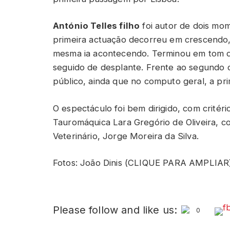
António Telles filho
foi autor de dois mo
primeira actuação decorreu em crescendo, 
mesma ia acontecendo. Terminou em tom de
seguido de desplante. Frente ao segundo 
público, ainda que no computo geral, a pri
O espectáculo foi bem dirigido, com critér
Tauromáquica Lara Gregório de Oliveira, c
Veterinário, Jorge Moreira da Silva.
Fotos: João Dinis (CLIQUE PARA AMPLIAR
Please follow and like us:
0