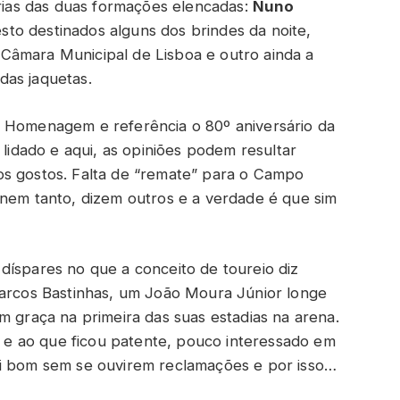
rias das duas formações elencadas:
Nuno
sto destinados alguns dos brindes da noite,
Câmara Municipal de Lisboa e outro ainda a
das jaquetas.
e Homenagem e referência o 80º aniversário da
ro lidado e aqui, as opiniões podem resultar
os gostos. Falta de “remate” para o Campo
 nem tanto, dizem outros e a verdade é que sim
díspares no que a conceito de toureio diz
Marcos Bastinhas, um João Moura Júnior longe
m graça na primeira das suas estadias na arena.
so e ao que ficou patente, pouco interessado em
oi bom sem se ouvirem reclamações e por isso…