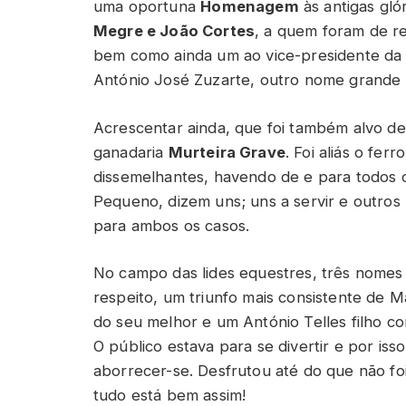
uma oportuna
Homenagem
às antigas gló
Megre e João Cortes
, a quem foram de re
bem como ainda um ao vice-presidente da 
António José Zuzarte, outro nome grande 
Acrescentar ainda, que foi também alvo d
ganadaria
Murteira Grave
. Foi aliás o fer
dissemelhantes, havendo de e para todos 
Pequeno, dizem uns; uns a servir e outros
para ambos os casos.
No campo das lides equestres, três nomes 
respeito, um triunfo mais consistente de 
do seu melhor e um António Telles filho co
O público estava para se divertir e por is
aborrecer-se. Desfrutou até do que não f
tudo está bem assim!