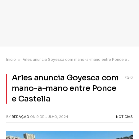
Início
»
Arles anuncia Goyesca com mano-a-mano entre Ponce e Castella
Arles anuncia Goyesca com
0
mano-a-mano entre Ponce
e Castella
BY
REDAÇÃO
ON
9 DE JULHO, 2024
NOTICIAS