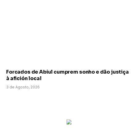
Forcados de Abiul cumprem sonho e dão justiça
à afición local
3 de Agosto, 2026