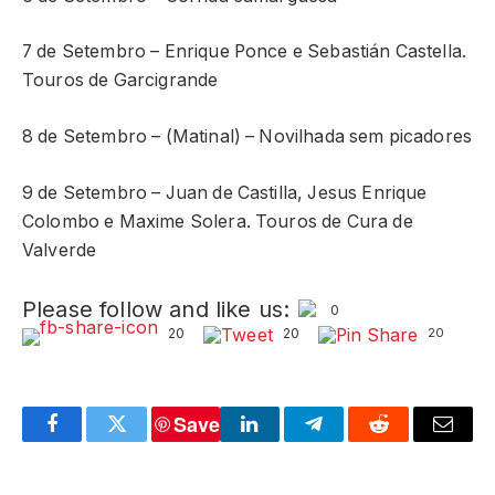
7 de Setembro – Enrique Ponce e Sebastián Castella.
Touros de Garcigrande
8 de Setembro – (Matinal) – Novilhada sem picadores
9 de Setembro – Juan de Castilla, Jesus Enrique
Colombo e Maxime Solera. Touros de Cura de
Valverde
Please follow and like us:
0
20
20
20
Save
Facebook
Twitter
LinkedIn
Telegram
Reddit
Email