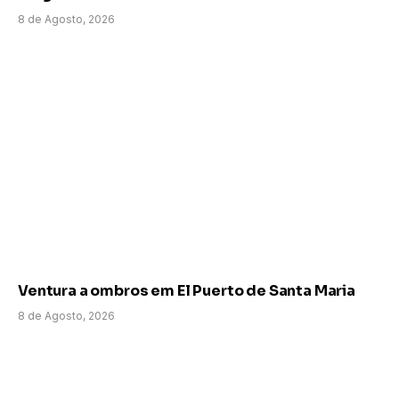
8 de Agosto, 2026
Ventura a ombros em El Puerto de Santa Maria
8 de Agosto, 2026