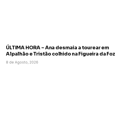
ÚLTIMA HORA – Ana desmaia a tourear em
Alpalhão e Tristão colhido na Figueira da Foz
8 de Agosto, 2026