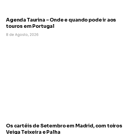
Agenda Taurina – Onde e quando pode ir aos
touros em Portugal
8 de Agosto, 2026
Os cartéis de Setembro em Madrid, com toiros
Veiga Teixeira e Palha