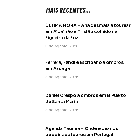
MAIS RECENTES...
ÚLTIMA HORA – Ana desmaia a tourear
em Alpalhão e Tristão colhido na
Figueira da Foz
8 de Agosto, 2026
Ferrera, Fandi e Escribano a ombros
em Azuaga
8 de Agosto, 2026
Daniel Crespo a ombros em El Puerto
de Santa Maria
8 de Agosto, 2026
Agenda Taurina – Onde e quando
pode ir aos touros em Portugal