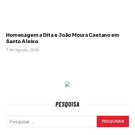
Homenagem a Dita e João Moura Caetano em
Santo Aleixo
7 de Agosto, 2026
PESQUISA