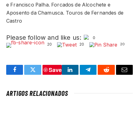
e Francisco Palha. Forcados de Alcochete e
Aposento da Chamusca. Touros de Fernandes de
Castro
Please follow and like us:
0
20
20
20
Save
Facebook
Twitter
LinkedIn
Telegram
Reddit
Email
ARTIGOS RELACIONADOS