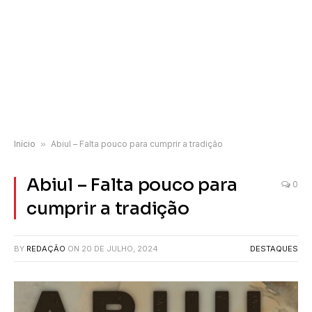
Início
»
Abiul – Falta pouco para cumprir a tradição
Abiul – Falta pouco para
0
cumprir a tradição
BY
REDAÇÃO
ON
20 DE JULHO, 2024
DESTAQUES