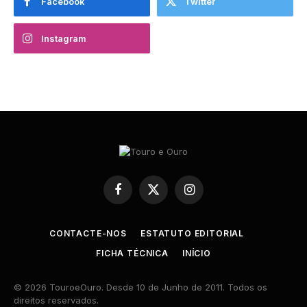
Facebook
Twitter
Instagram
Facebook
X
Instagram
(Twitter)
CONTACTE-NOS
ESTATUTO EDITORIAL
FICHA TÉCNICA
INÍCIO
© 2026 TouroeOuro. Desde 10 de Junho de 2011. Todos os
direitos reservados.