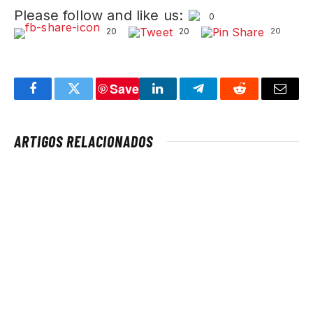
Please follow and like us:
0
20
20
20
Save
Facebook
Twitter
LinkedIn
Telegram
Reddit
Email
ARTIGOS RELACIONADOS