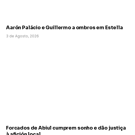
Aarón Palácio e Guillermo a ombros em Estella
3 de Agosto, 2026
Forcados de Abiul cumprem sonho e dão justiça
à afición local