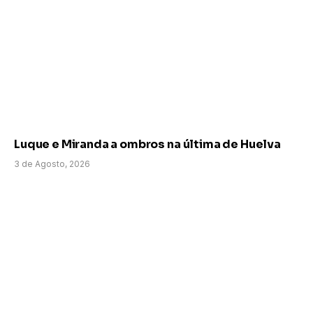
Luque e Miranda a ombros na última de Huelva
3 de Agosto, 2026