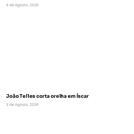
4 de Agosto, 2026
João Telles corta orelha em Íscar
3 de Agosto, 2026