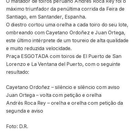
O matador de toiros peruano Andrés Roca Rey foi o
máximo triunfador da penúltima corrida da Feira de
Santiago, em Santander, Espanha.
O diestro cortou uma orelha a cada toiro do seu lote,
ombreando com Cayetano Ordoñez e Juan Ortega,
este último intérprete de um toureio de alta qualidade
e muito reduzida velocidade.
Praça ESGOTADA com toiros de El Puerto de San
Lorenzo e La Ventana del Puerto, com o seguinte
resultado:
Cayetano Ordoñez – silêncio e silêncio com aviso
Juan Ortega – volta com petição e orelha
Andrés Roca Rey – orelha e orelha com petição da
segunda e aviso
Foto: D.R.