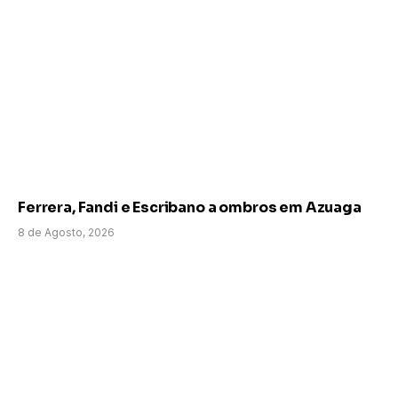
Ferrera, Fandi e Escribano a ombros em Azuaga
8 de Agosto, 2026