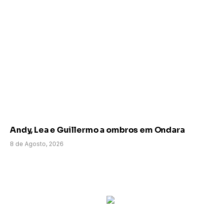
Andy, Lea e Guillermo a ombros em Ondara
8 de Agosto, 2026