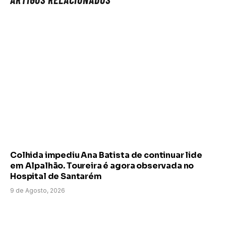
Colhida impediu Ana Batista de continuar lide
em Alpalhão. Toureira é agora observada no
Hospital de Santarém
9 de Agosto, 2026