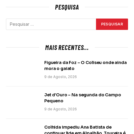
PESQUISA
MAIS RECENTES...
Figueira da Foz – O Coliseu onde ainda
mora o gaiato
9 de Agosto, 2026
Jet d’Ouro – Na segunda do Campo
Pequeno
9 de Agosto, 2026
Colhida impediu Ana Batista de
continuar lide em Alpalhão. Toureira é