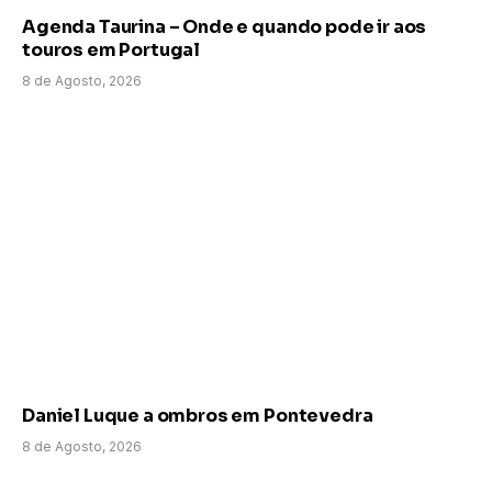
Agenda Taurina – Onde e quando pode ir aos
touros em Portugal
8 de Agosto, 2026
Daniel Luque a ombros em Pontevedra
8 de Agosto, 2026