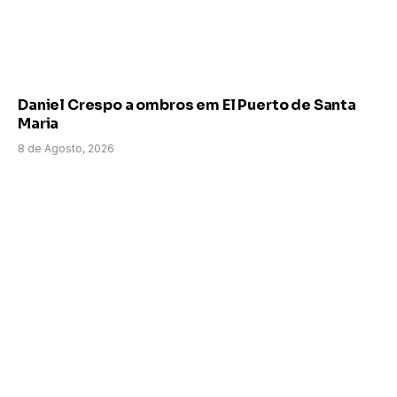
Daniel Crespo a ombros em El Puerto de Santa
Maria
8 de Agosto, 2026