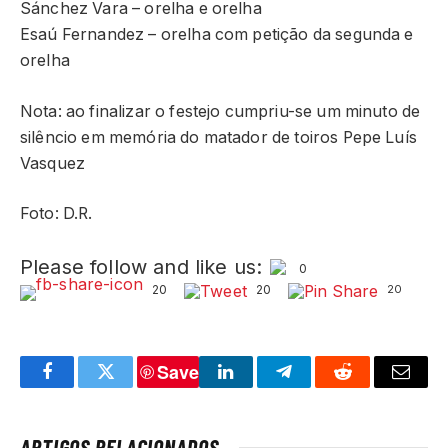
Sánchez Vara – orelha e orelha
Esaú Fernandez – orelha com petição da segunda e
orelha
Nota: ao finalizar o festejo cumpriu-se um minuto de
silêncio em memória do matador de toiros Pepe Luís
Vasquez
Foto: D.R.
Please follow and like us:
0
20
20
20
Save
Facebook
Twitter
LinkedIn
Telegram
Reddit
Email
ARTIGOS RELACIONADOS