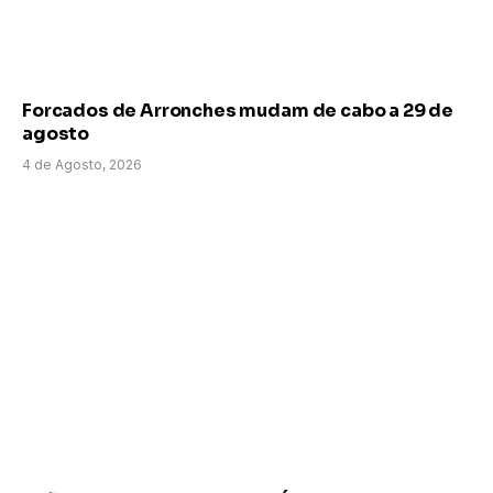
Forcados de Arronches mudam de cabo a 29 de
agosto
4 de Agosto, 2026