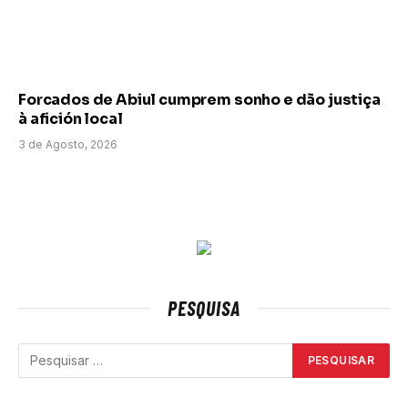
Forcados de Abiul cumprem sonho e dão justiça
à afición local
3 de Agosto, 2026
PESQUISA