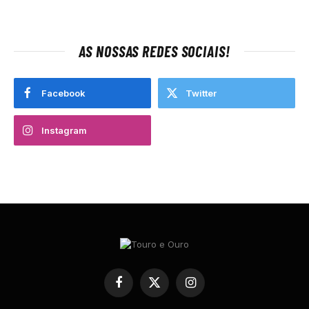
AS NOSSAS REDES SOCIAIS!
Facebook
Twitter
Instagram
Facebook
X
Instagram
(Twitter)