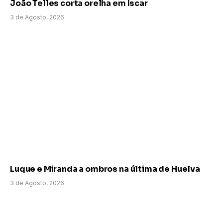
João Telles corta orelha em Íscar
3 de Agosto, 2026
Luque e Miranda a ombros na última de Huelva
3 de Agosto, 2026