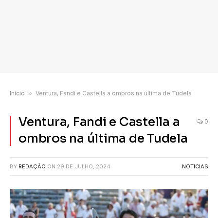
Início
»
Ventura, Fandi e Castella a ombros na última de Tudela
Ventura, Fandi e Castella a
0
ombros na última de Tudela
BY
REDAÇÃO
ON
29 DE JULHO, 2024
NOTICIAS