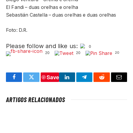
El Fandi – duas orelhas e orelha
Sebastián Castella – duas orelhas e duas orelhas
Foto: D.R.
Please follow and like us:
0
20
20
20
Save
Facebook
Twitter
LinkedIn
Telegram
Reddit
Email
ARTIGOS RELACIONADOS