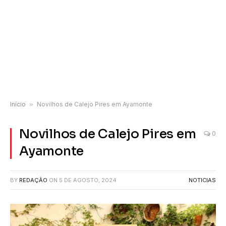
Início
»
Novilhos de Calejo Pires em Ayamonte
Novilhos de Calejo Pires em
0
Ayamonte
BY
REDAÇÃO
ON
5 DE AGOSTO, 2024
NOTICIAS