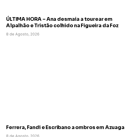
ÚLTIMA HORA – Ana desmaia a tourear em
Alpalhão e Tristão colhido na Figueira da Foz
8 de Agosto, 2026
Ferrera, Fandi e Escribano a ombros em Azuaga
8 de Agosto, 2026