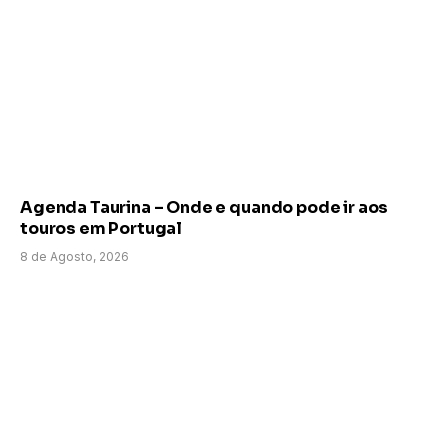
Agenda Taurina – Onde e quando pode ir aos
touros em Portugal
8 de Agosto, 2026