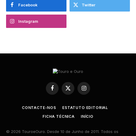
Facebook
Twitter
Instagram
Facebook
X
Instagram
(Twitter)
CONTACTE-NOS
ESTATUTO EDITORIAL
FICHA TÉCNICA
INÍCIO
© 2026 TouroeOuro. Desde 10 de Junho de 2011. Todos os