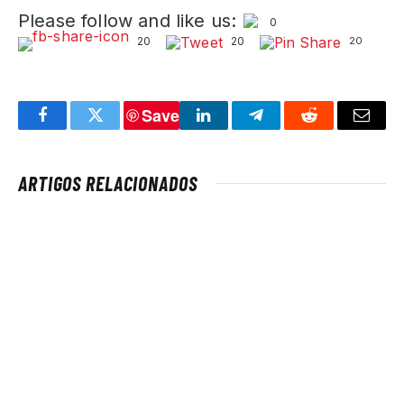
Please follow and like us:
0
20
20
20
Save
Facebook
Twitter
LinkedIn
Telegram
Reddit
Email
ARTIGOS RELACIONADOS