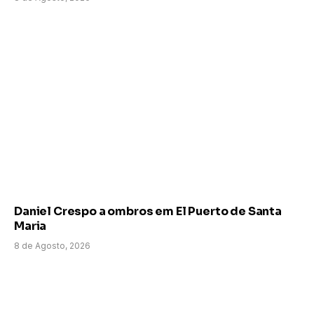
Daniel Crespo a ombros em El Puerto de Santa
Maria
8 de Agosto, 2026