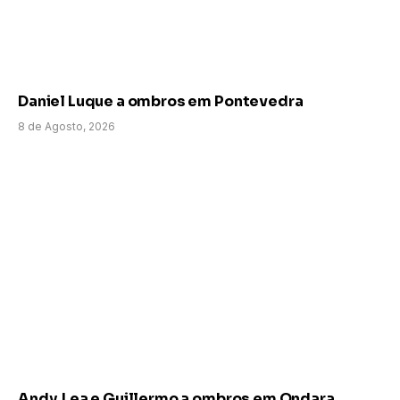
Daniel Luque a ombros em Pontevedra
8 de Agosto, 2026
Andy, Lea e Guillermo a ombros em Ondara