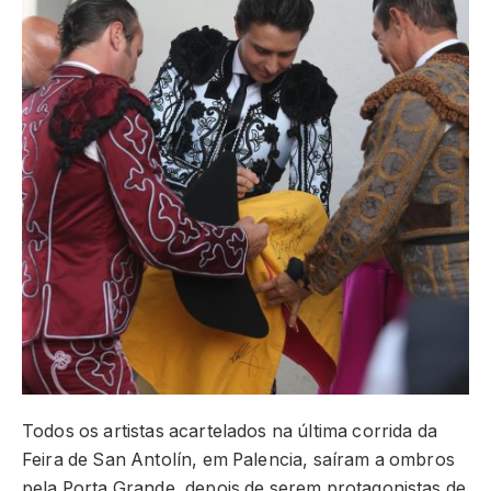
Todos os artistas acartelados na última corrida da
Feira de San Antolín, em Palencia, saíram a ombros
pela Porta Grande, depois de serem protagonistas de