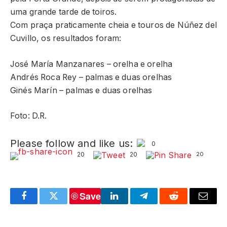
uma grande tarde de toiros.
Com praça praticamente cheia e touros de Núñez del
Cuvillo, os resultados foram:
José María Manzanares – orelha e orelha
Andrés Roca Rey – palmas e duas orelhas
Ginés Marín – palmas e duas orelhas
Foto: D.R.
Please follow and like us:
0
20
20
20
Save
Facebook
Twitter
LinkedIn
Telegram
Reddit
Email