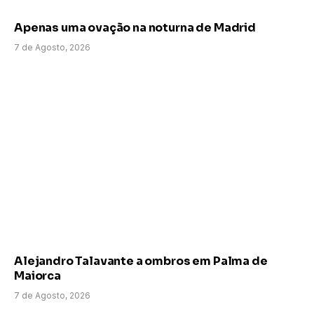
Apenas uma ovação na noturna de Madrid
7 de Agosto, 2026
Alejandro Talavante a ombros em Palma de
Maiorca
7 de Agosto, 2026