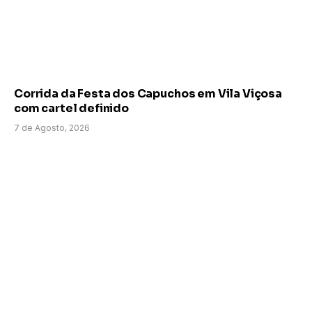
Corrida da Festa dos Capuchos em Vila Viçosa
com cartel definido
7 de Agosto, 2026