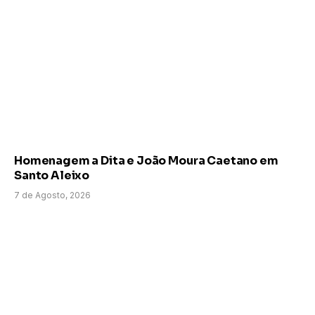
Homenagem a Dita e João Moura Caetano em
Santo Aleixo
7 de Agosto, 2026