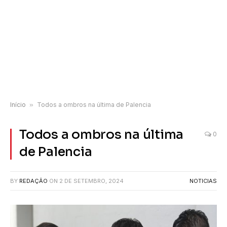
Início
»
Todos a ombros na última de Palencia
Todos a ombros na última
0
de Palencia
BY
REDAÇÃO
ON
2 DE SETEMBRO, 2024
NOTICIAS