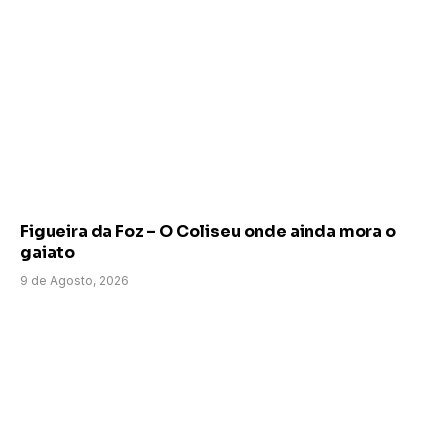
Figueira da Foz – O Coliseu onde ainda mora o
gaiato
9 de Agosto, 2026