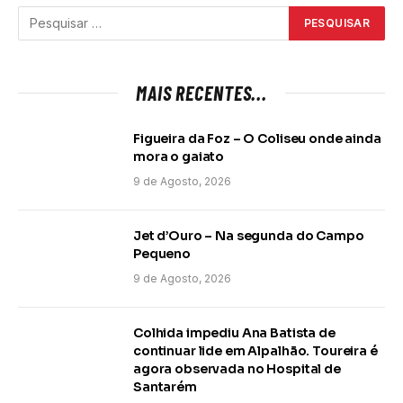
MAIS RECENTES...
Figueira da Foz – O Coliseu onde ainda
mora o gaiato
9 de Agosto, 2026
Jet d’Ouro – Na segunda do Campo
Pequeno
9 de Agosto, 2026
Colhida impediu Ana Batista de
continuar lide em Alpalhão. Toureira é
agora observada no Hospital de
Santarém