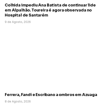
Colhida impediu Ana Batista de continuar lide
em Alpalhão. Toureira é agora observada no
Hospital de Santarém
9 de Agosto, 2026
Ferrera, Fandi e Escribano a ombros em Azuaga
8 de Agosto, 2026