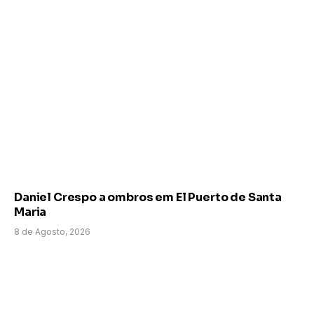
Daniel Crespo a ombros em El Puerto de Santa
Maria
8 de Agosto, 2026