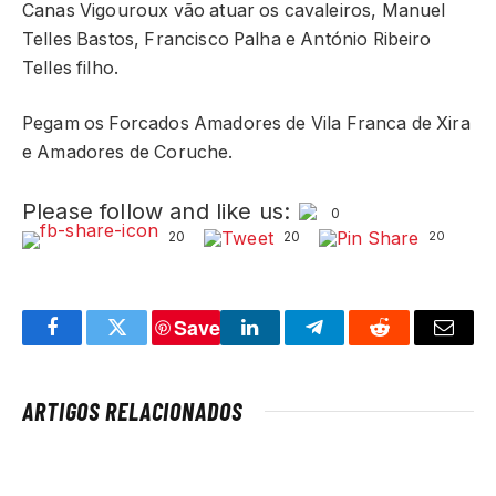
Canas Vigouroux vão atuar os cavaleiros, Manuel
Telles Bastos, Francisco Palha e António Ribeiro
Telles filho.
Pegam os Forcados Amadores de Vila Franca de Xira
e Amadores de Coruche.
Please follow and like us:
0
20
20
20
Save
Facebook
Twitter
LinkedIn
Telegram
Reddit
Email
ARTIGOS RELACIONADOS