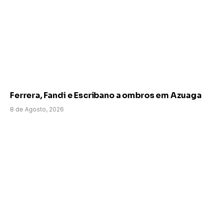
Ferrera, Fandi e Escribano a ombros em Azuaga
8 de Agosto, 2026