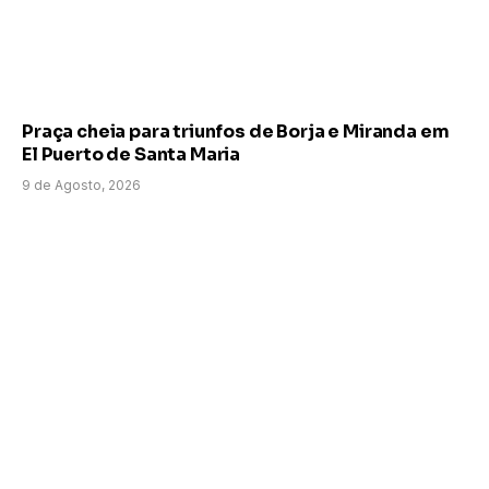
Praça cheia para triunfos de Borja e Miranda em
El Puerto de Santa Maria
9 de Agosto, 2026