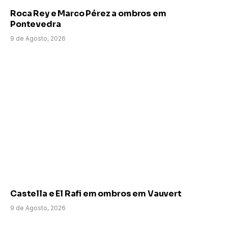
Roca Rey e Marco Pérez a ombros em
Pontevedra
9 de Agosto, 2026
Castella e El Rafi em ombros em Vauvert
9 de Agosto, 2026