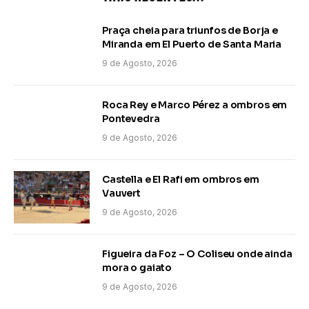
Praça cheia para triunfos de Borja e
Miranda em El Puerto de Santa Maria
9 de Agosto, 2026
Roca Rey e Marco Pérez a ombros em
Pontevedra
9 de Agosto, 2026
Castella e El Rafi em ombros em
Vauvert
9 de Agosto, 2026
Figueira da Foz – O Coliseu onde ainda
mora o gaiato
9 de Agosto, 2026