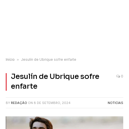
Início
»
Jesulín de Ubrique sofre enfarte
Jesulín de Ubrique sofre
0
enfarte
BY
REDAÇÃO
ON
8 DE SETEMBRO, 2024
NOTICIAS