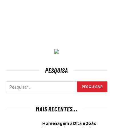
PESQUISA
MAIS RECENTES...
Homenagem a Dita e João