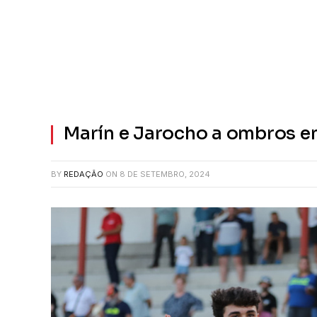
Marín e Jarocho a ombros 
BY
REDAÇÃO
ON
8 DE SETEMBRO, 2024