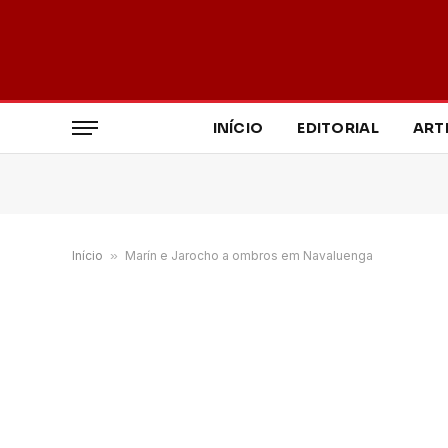
INÍCIO
EDITORIAL
ART
Início
»
Marín e Jarocho a ombros em Navaluenga