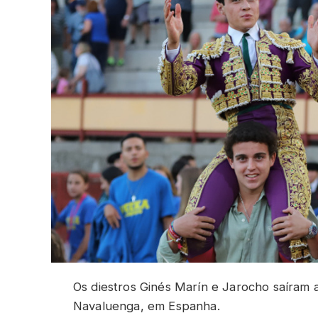
Os diestros Ginés Marín e Jarocho saíram 
Navaluenga, em Espanha.