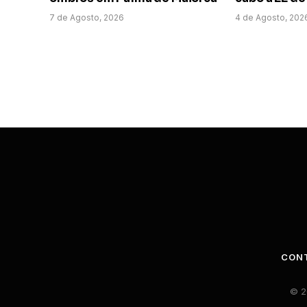
7 de Agosto, 2026
4 de Agosto, 202
CON
© 2