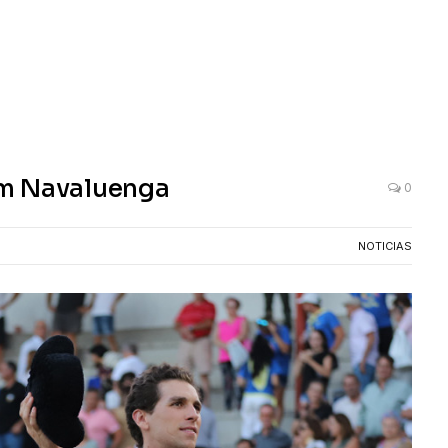
em Navaluenga
0
NOTICIAS