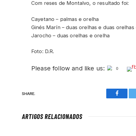
Com reses de Montalvo, o resultado foi:
Cayetano – palmas e orelha
Ginés Marín – duas orelhas e duas orelhas
Jarocho – duas orelhas e orelha
Foto: D.R.
Please follow and like us:
0
SHARE.
Faceboo
ARTIGOS RELACIONADOS