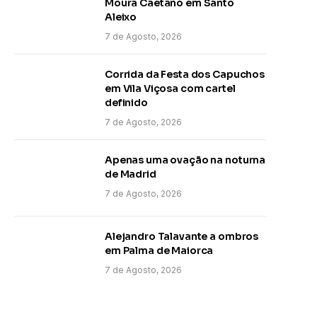
Moura Caetano em Santo
Aleixo
7 de Agosto, 2026
Corrida da Festa dos Capuchos
em Vila Viçosa com cartel
definido
7 de Agosto, 2026
Apenas uma ovação na noturna
de Madrid
7 de Agosto, 2026
Alejandro Talavante a ombros
em Palma de Maiorca
7 de Agosto, 2026