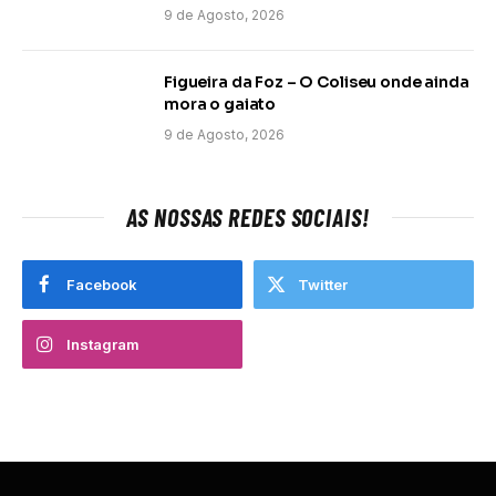
9 de Agosto, 2026
Figueira da Foz – O Coliseu onde ainda
mora o gaiato
9 de Agosto, 2026
AS NOSSAS REDES SOCIAIS!
Facebook
Twitter
Instagram