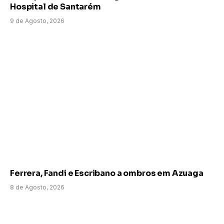
Hospital de Santarém
9 de Agosto, 2026
Ferrera, Fandi e Escribano a ombros em Azuaga
8 de Agosto, 2026