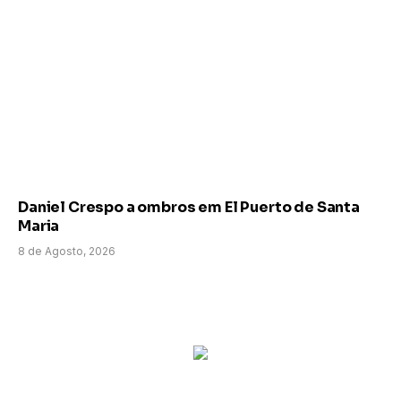
Daniel Crespo a ombros em El Puerto de Santa
Maria
8 de Agosto, 2026