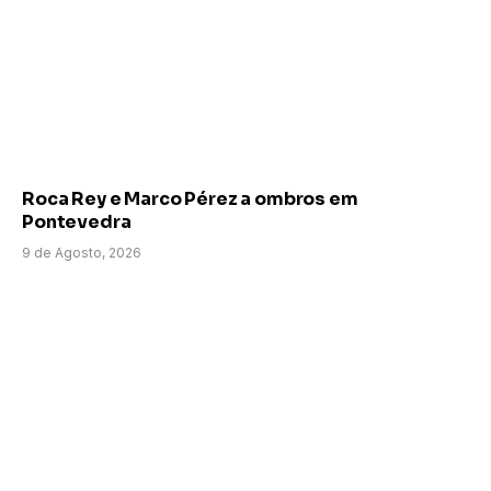
Roca Rey e Marco Pérez a ombros em
Pontevedra
9 de Agosto, 2026