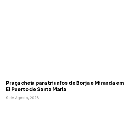
Praça cheia para triunfos de Borja e Miranda em
El Puerto de Santa Maria
9 de Agosto, 2026