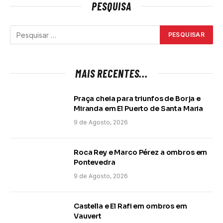
PESQUISA
MAIS RECENTES...
Praça cheia para triunfos de Borja e
Miranda em El Puerto de Santa Maria
9 de Agosto, 2026
Roca Rey e Marco Pérez a ombros em
Pontevedra
9 de Agosto, 2026
Castella e El Rafi em ombros em
Vauvert