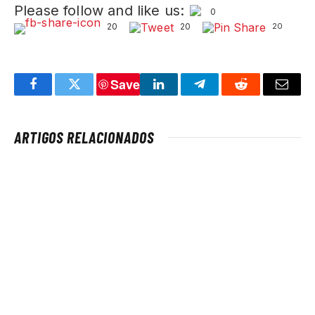
Please follow and like us:
0
20
20
20
Save
Facebook
Twitter
LinkedIn
Telegram
Reddit
Email
ARTIGOS RELACIONADOS