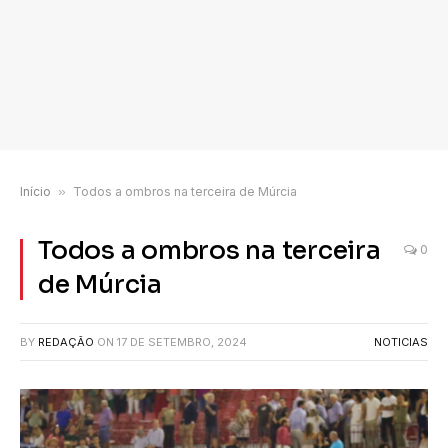
Início
»
Todos a ombros na terceira de Múrcia
Todos a ombros na terceira
0
de Múrcia
BY
REDAÇÃO
ON
17 DE SETEMBRO, 2024
NOTICIAS