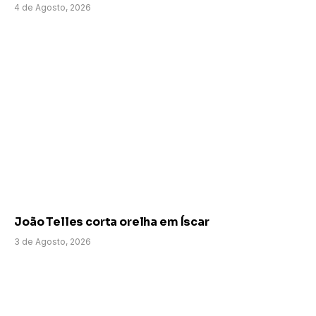
4 de Agosto, 2026
João Telles corta orelha em Íscar
3 de Agosto, 2026