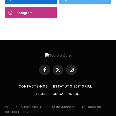
Instagram
Facebook
X
Instagram
(Twitter)
CONTACTE-NOS
ESTATUTO EDITORIAL
FICHA TÉCNICA
INÍCIO
© 2026 TouroeOuro. Desde 10 de Junho de 2011. Todos os
direitos reservados.