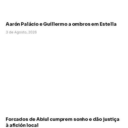
Aarón Palácio e Guillermo a ombros em Estella
3 de Agosto, 2026
Forcados de Abiul cumprem sonho e dão justiça
à afición local