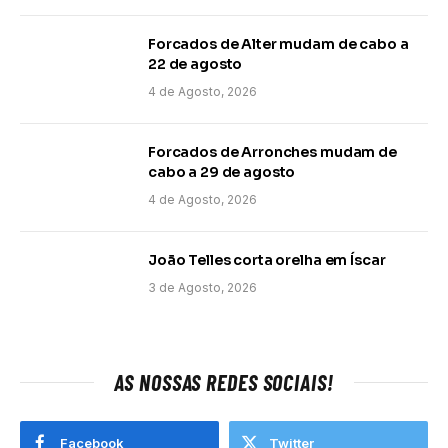
Forcados de Alter mudam de cabo a
22 de agosto
4 de Agosto, 2026
Forcados de Arronches mudam de
cabo a 29 de agosto
4 de Agosto, 2026
João Telles corta orelha em Íscar
3 de Agosto, 2026
AS NOSSAS REDES SOCIAIS!
Facebook
Twitter