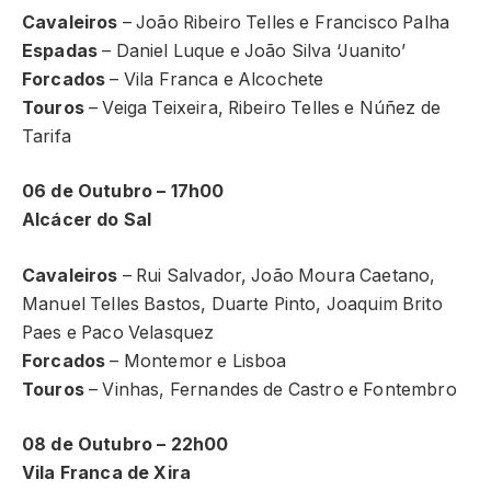
Cavaleiros
– João Ribeiro Telles e Francisco Palha
Espadas
– Daniel Luque e João Silva ‘Juanito’
Forcados
– Vila Franca e Alcochete
Touros
– Veiga Teixeira, Ribeiro Telles e Núñez de
Tarifa
06 de Outubro – 17h00
Alcácer do Sal
Cavaleiros
– Rui Salvador, João Moura Caetano,
Manuel Telles Bastos, Duarte Pinto, Joaquim Brito
Paes e Paco Velasquez
Forcados
– Montemor e Lisboa
Touros
– Vinhas, Fernandes de Castro e Fontembro
08 de Outubro – 22h00
Vila Franca de Xira