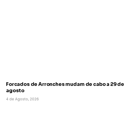
Forcados de Arronches mudam de cabo a 29 de
agosto
4 de Agosto, 2026