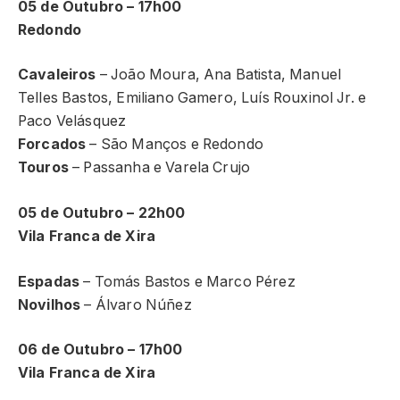
05 de Outubro – 17h00
Redondo
Cavaleiros
– João Moura, Ana Batista, Manuel
Telles Bastos, Emiliano Gamero, Luís Rouxinol Jr. e
Paco Velásquez
Forcados
– São Manços e Redondo
Touros
– Passanha e Varela Crujo
05 de Outubro – 22h00
Vila Franca de Xira
Espadas
– Tomás Bastos e Marco Pérez
Novilhos
– Álvaro Núñez
06 de Outubro – 17h00
Vila Franca de Xira