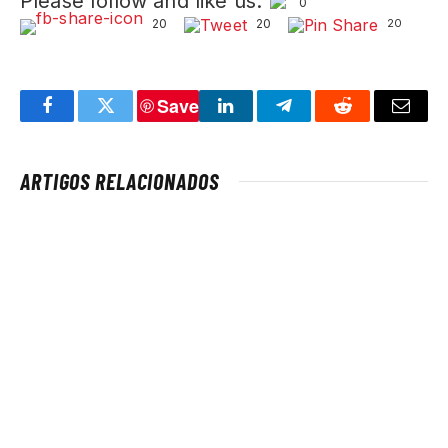
Please follow and like us:
0
20
20
20
Save
Facebook
Twitter
LinkedIn
Telegram
Reddit
Email
ARTIGOS RELACIONADOS