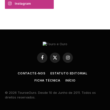
Instagram
Facebook
X
Instagram
(Twitter)
CONTACTE-NOS
ESTATUTO EDITORIAL
FICHA TÉCNICA
INÍCIO
© 2026 TouroeOuro. Desde 10 de Junho de 2011. Todos os
direitos reservados.