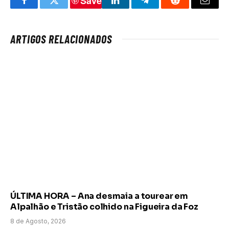
Save
Facebook
Twitter
LinkedIn
Telegram
Reddit
Email
ARTIGOS RELACIONADOS
ÚLTIMA HORA – Ana desmaia a tourear em
Alpalhão e Tristão colhido na Figueira da Foz
8 de Agosto, 2026