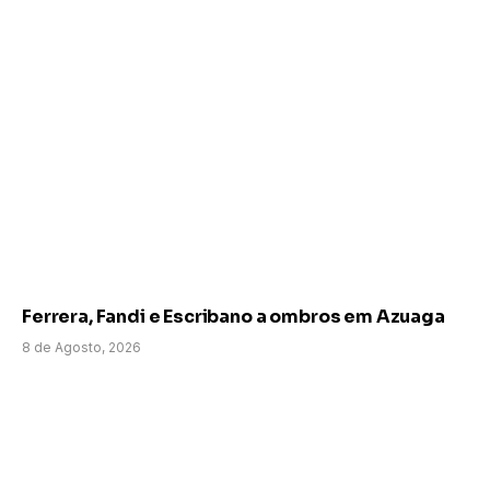
Ferrera, Fandi e Escribano a ombros em Azuaga
8 de Agosto, 2026