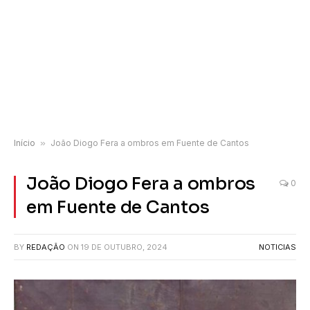
Início
»
João Diogo Fera a ombros em Fuente de Cantos
João Diogo Fera a ombros
0
em Fuente de Cantos
BY
REDAÇÃO
ON
19 DE OUTUBRO, 2024
NOTICIAS