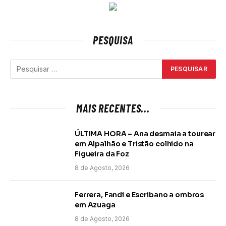
PESQUISA
MAIS RECENTES...
ÚLTIMA HORA – Ana desmaia a tourear
em Alpalhão e Tristão colhido na
Figueira da Foz
8 de Agosto, 2026
Ferrera, Fandi e Escribano a ombros
em Azuaga
8 de Agosto, 2026