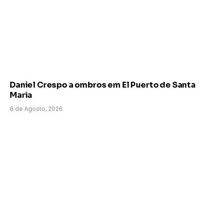
Daniel Crespo a ombros em El Puerto de Santa
Maria
8 de Agosto, 2026