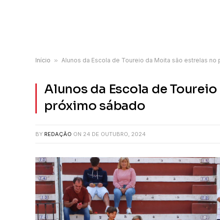
Início
»
Alunos da Escola de Toureio da Moita são estrelas no
Alunos da Escola de Toureio 
próximo sábado
BY
REDAÇÃO
ON
24 DE OUTUBRO, 2024