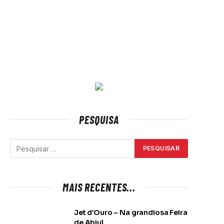
PESQUISA
MAIS RECENTES...
Jet d’Ouro – Na grandiosa Feira
de Abiul