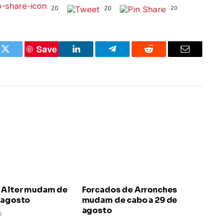
20
20
20
Save
k
Twitter
LinkedIn
Telegram
Reddit
Email
 Alter mudam de
Forcados de Arronches
e agosto
mudam de cabo a 29 de
agosto
6