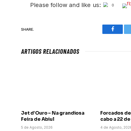
Please follow and like us:
0
SHARE.
Faceboo
ARTIGOS RELACIONADOS
Jet d’Ouro – Na grandiosa
Forcados de
Feira de Abiul
cabo a 22 d
5 de Agosto, 2026
4 de Agosto, 202