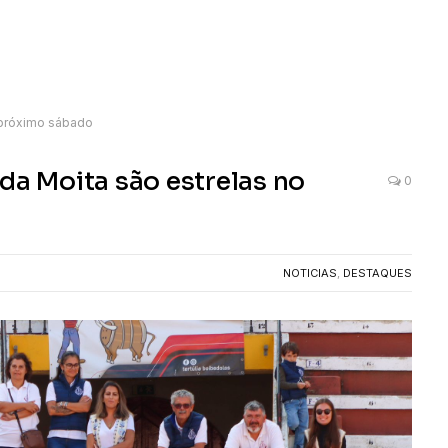
 próximo sábado
da Moita são estrelas no
0
NOTICIAS
,
DESTAQUES