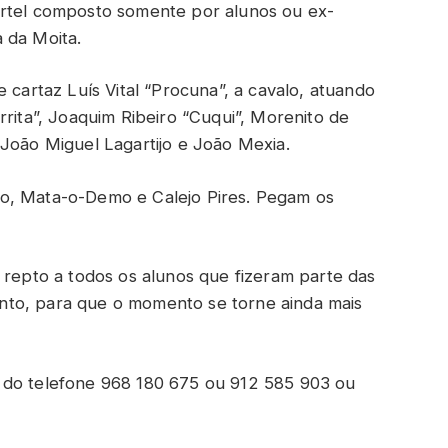
artel composto somente por alunos ou ex-
 da Moita.
 cartaz Luís Vital “Procuna”, a cavalo, atuando
rrita”, Joaquim Ribeiro “Cuqui”, Morenito de
 João Miguel Lagartijo e João Mexia.
o, Mata-o-Demo e Calejo Pires. Pegam os
 repto a todos os alunos que fizeram parte das
nto, para que o momento se torne ainda mais
 do telefone 968 180 675 ou 912 585 903 ou