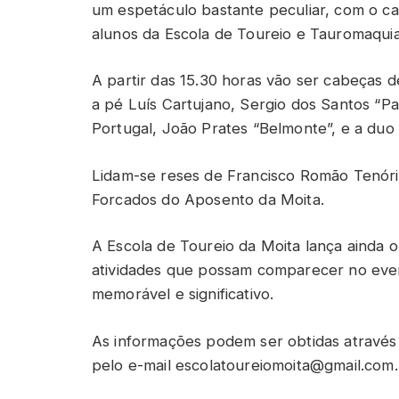
um espetáculo bastante peculiar, com o c
alunos da Escola de Toureio e Tauromaquia
A partir das 15.30 horas vão ser cabeças de
a pé Luís Cartujano, Sergio dos Santos “Pa
Portugal, João Prates “Belmonte”, e a duo
Lidam-se reses de Francisco Romão Tenóri
Forcados do Aposento da Moita.
A Escola de Toureio da Moita lança ainda o
atividades que possam comparecer no eve
memorável e significativo.
As informações podem ser obtidas através
pelo e-mail escolatoureiomoita@gmail.com.