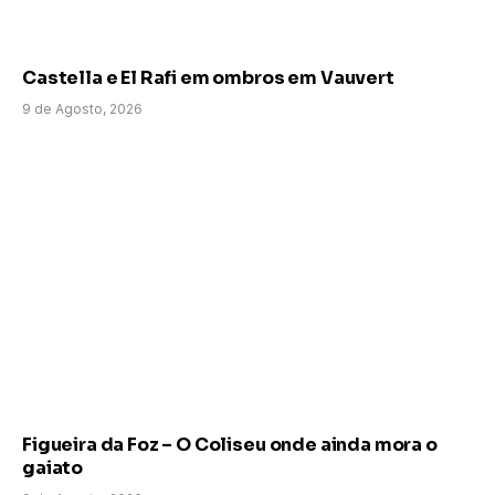
Castella e El Rafi em ombros em Vauvert
9 de Agosto, 2026
Figueira da Foz – O Coliseu onde ainda mora o
gaiato