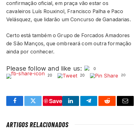
confirmação oficial, em praça vão estar os
cavaleiros Luís Rouxinol, Francisco Palha e Paco
Velásquez, que lidarão um Concurso de Ganadarias.
Certo está também o Grupo de Forcados Amadores
de São Manços, que ombreará com outra formação
ainda por conhecer.
Please follow and like us:
0
20
20
20
Save
Facebook
Twitter
LinkedIn
Telegram
Reddit
Email
ARTIGOS RELACIONADOS