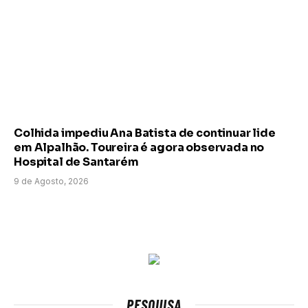
Colhida impediu Ana Batista de continuar lide
em Alpalhão. Toureira é agora observada no
Hospital de Santarém
9 de Agosto, 2026
PESQUISA