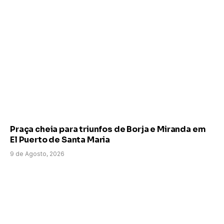
Praça cheia para triunfos de Borja e Miranda em
El Puerto de Santa Maria
9 de Agosto, 2026