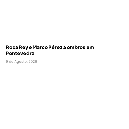
Roca Rey e Marco Pérez a ombros em
Pontevedra
9 de Agosto, 2026