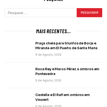
MAIS RECENTES...
Praça cheia para triunfos de Borja e
Miranda em El Puerto de Santa Maria
9 de Agosto, 2026
Roca Rey e Marco Pérez a ombros em
Pontevedra
9 de Agosto, 2026
Castella e El Rafi em ombros em
Vauvert
9 de Agosto, 2026