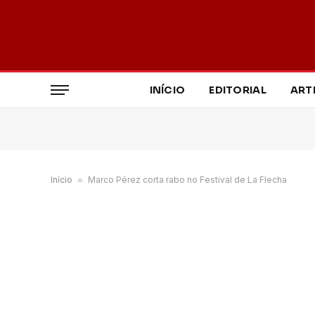
INÍCIO
EDITORIAL
ART
Início
»
Marco Pérez corta rabo no Festival de La Flecha