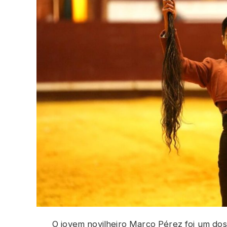
O jovem novilheiro Marco Pérez foi um dos 