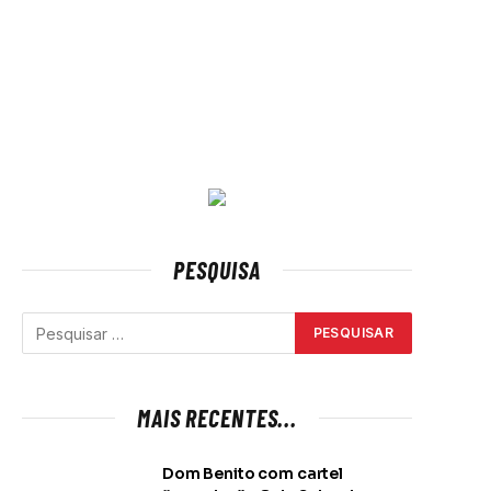
PESQUISA
MAIS RECENTES...
Dom Benito com cartel