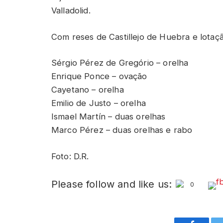
Valladolid.
Com reses de Castillejo de Huebra e lotaçã
Sérgio Pérez de Gregório – orelha
Enrique Ponce – ovação
Cayetano – orelha
Emilio de Justo – orelha
Ismael Martín – duas orelhas
Marco Pérez – duas orelhas e rabo
Foto: D.R.
Please follow and like us:
0