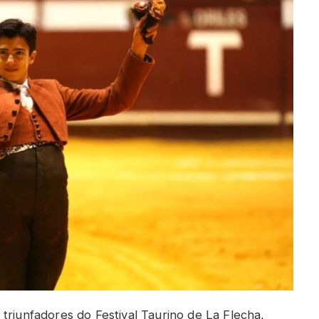
triunfadores do Festival Taurino de La Flecha,