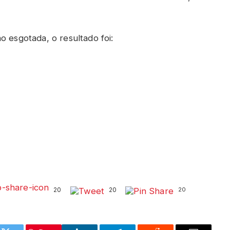
o esgotada, o resultado foi:
20
20
20