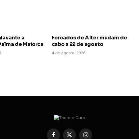
alavante a
Forcados de Alter mudam de
alma de Maiorca
cabo a 22 de agosto
6
4 de Agosto, 2026
Facebook
X
Instagram