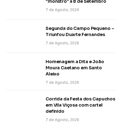
“monstro” a 8 de Setembro
7 de Agosto, 2026
Segunda do Campo Pequeno –
Triunfou Duarte Fernandes
7 de Agosto, 2026
Homenagem a Dita e João
Moura Caetano em Santo
Aleixo
7 de Agosto, 2026
Corrida da Festa dos Capuchos
em Vila Viçosa com cartel
definido
7 de Agosto, 2026