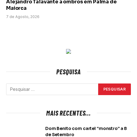
Alejandro Talavante a ombros em Palma de
Maiorca
7 de Agosto, 2026
PESQUISA
MAIS RECENTES...
Dom Benito com cartel “monstro” a 8
de Setembro