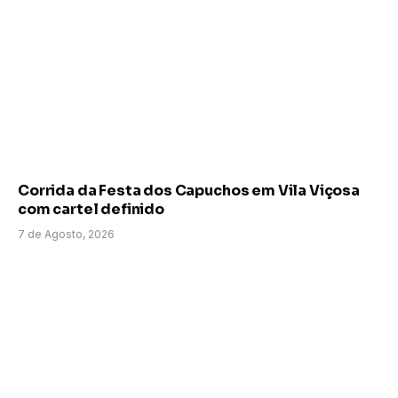
Corrida da Festa dos Capuchos em Vila Viçosa
com cartel definido
7 de Agosto, 2026