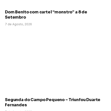
Dom Benito com cartel “monstro” a 8 de
Setembro
7 de Agosto, 2026
Segunda do Campo Pequeno – Triunfou Duarte
Fernandes