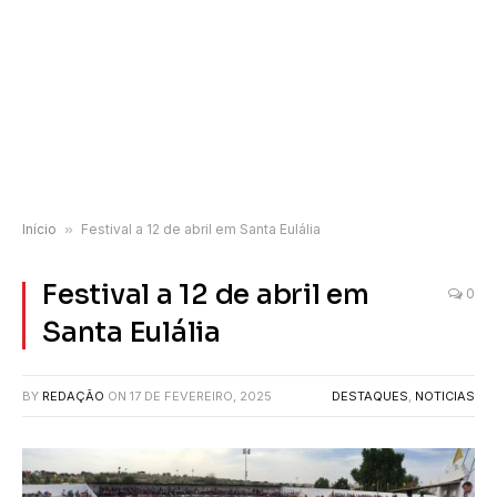
Início
»
Festival a 12 de abril em Santa Eulália
Festival a 12 de abril em
0
Santa Eulália
BY
REDAÇÃO
ON
17 DE FEVEREIRO, 2025
DESTAQUES
,
NOTICIAS