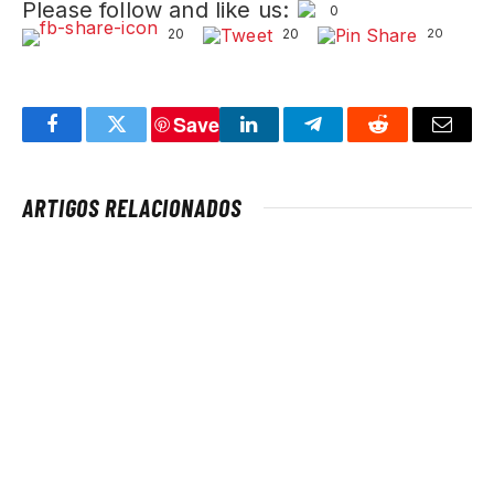
Please follow and like us:
0
20
20
20
Save
Facebook
Twitter
LinkedIn
Telegram
Reddit
Email
ARTIGOS RELACIONADOS