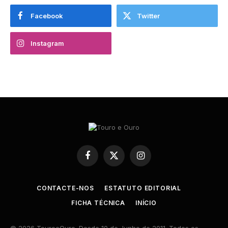
Facebook
Twitter
Instagram
Facebook
X
Instagram
(Twitter)
CONTACTE-NOS
ESTATUTO EDITORIAL
FICHA TÉCNICA
INÍCIO
© 2026 TouroeOuro. Desde 10 de Junho de 2011. Todos os