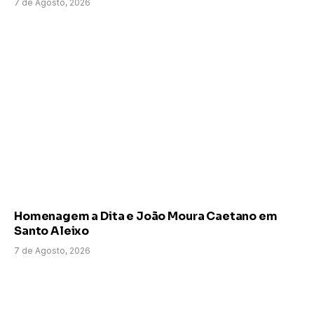
7 de Agosto, 2026
Homenagem a Dita e João Moura Caetano em
Santo Aleixo
7 de Agosto, 2026