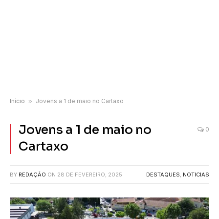
Início
»
Jovens a 1 de maio no Cartaxo
Jovens a 1 de maio no
0
Cartaxo
BY
REDAÇÃO
ON
28 DE FEVEREIRO, 2025
DESTAQUES
,
NOTICIAS