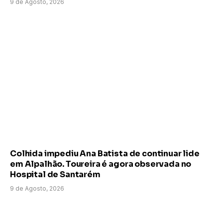
9 de Agosto, 2026
Colhida impediu Ana Batista de continuar lide
em Alpalhão. Toureira é agora observada no
Hospital de Santarém
9 de Agosto, 2026