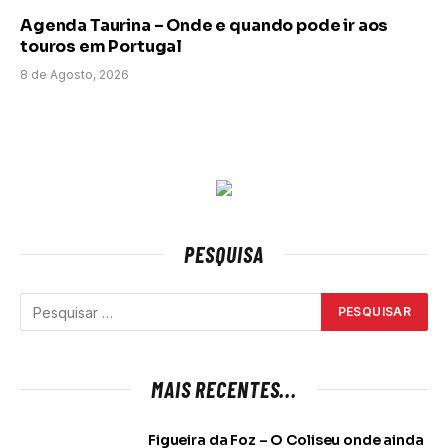
Agenda Taurina – Onde e quando pode ir aos
touros em Portugal
8 de Agosto, 2026
PESQUISA
MAIS RECENTES...
Figueira da Foz – O Coliseu onde ainda