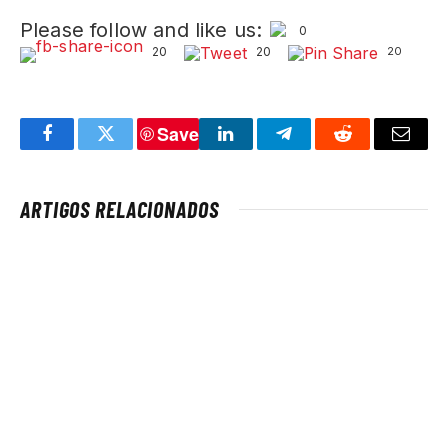
Please follow and like us:
0
20
20
20
Save
Facebook
Twitter
LinkedIn
Telegram
Reddit
Email
ARTIGOS RELACIONADOS