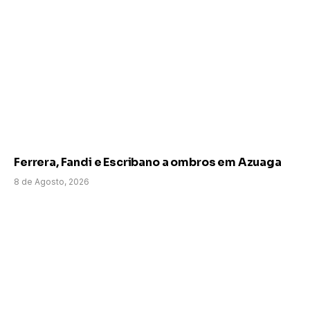
Ferrera, Fandi e Escribano a ombros em Azuaga
8 de Agosto, 2026