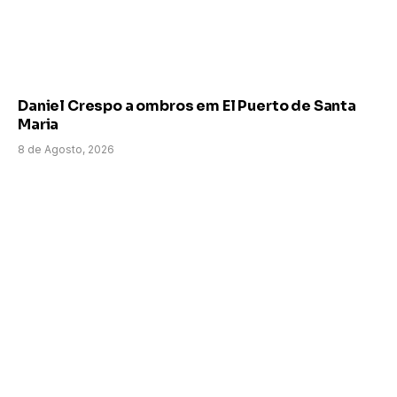
Daniel Crespo a ombros em El Puerto de Santa
Maria
8 de Agosto, 2026