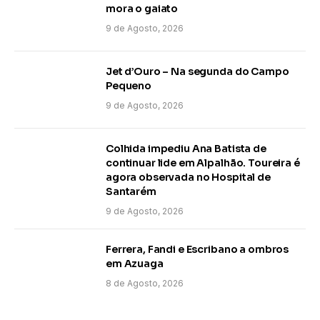
mora o gaiato
9 de Agosto, 2026
Jet d’Ouro – Na segunda do Campo
Pequeno
9 de Agosto, 2026
Colhida impediu Ana Batista de
continuar lide em Alpalhão. Toureira é
agora observada no Hospital de
Santarém
9 de Agosto, 2026
Ferrera, Fandi e Escribano a ombros
em Azuaga
8 de Agosto, 2026