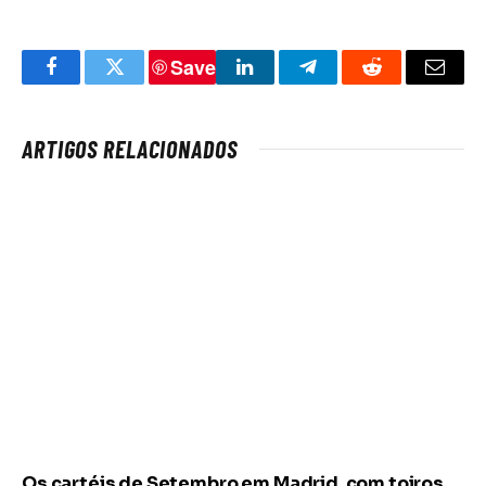
Save
Facebook
Twitter
LinkedIn
Telegram
Reddit
Email
ARTIGOS RELACIONADOS
Os cartéis de Setembro em Madrid, com toiros