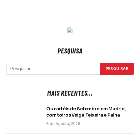
PESQUISA
MAIS RECENTES...
Os cartéis de Setembro em Madrid,
com toiros Veiga Teixeira e Palha
8 de Agosto, 2026