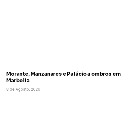
Morante, Manzanares e Palácio a ombros em
Marbella
8 de Agosto, 2026