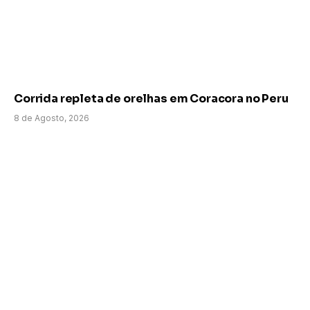
Corrida repleta de orelhas em Coracora no Peru
8 de Agosto, 2026