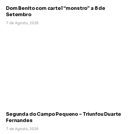
Dom Benito com cartel “monstro” a 8 de
Setembro
7 de Agosto, 2026
Segunda do Campo Pequeno – Triunfou Duarte
Fernandes
7 de Agosto, 2026