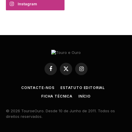
Instagram
Facebook
X
Instagram
(Twitter)
CONTACTE-NOS
ESTATUTO EDITORIAL
FICHA TÉCNICA
INÍCIO
© 2026 TouroeOuro. Desde 10 de Junho de 2011. Todos os
direitos reservados.