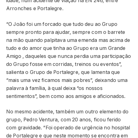
idade, num acidente de viação na EN 246, entre
Arronches e Portalegre.
“O João foi um forcado que tudo deu ao Grupo
sempre pronto para ajudar, sempre com o barrete
na mão quando palpitava uma emenda mas acima de
tudo e do amor que tinha ao Grupo era um Grande
Amigo , daqueles que nunca perdia uma participação
do Grupo fosse em corridas, treinos ou eventos”,
salienta o Grupo de Portalegre, que lamenta que
“mais uma vez ficamos mais pobres”, deixando uma
palavra à família, à qual deixa “os nossos
sentimentos”, bem como aos amigos e aficionados.
No mesmo acidente, também um outro elemento do
grupo, Pedro Ventura, com 20 anos, ficou ferido
com gravidade. “Foi operado de urgência no hospital
de Portalegre e que neste momento se encontra em