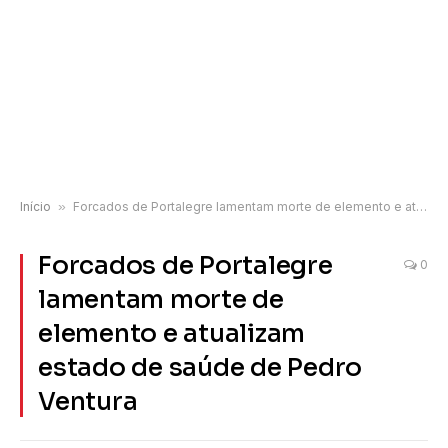
Início
»
Forcados de Portalegre lamentam morte de elemento e atualizam estado de saúde de Pedro Ventura
Forcados de Portalegre
0
lamentam morte de
elemento e atualizam
estado de saúde de Pedro
Ventura