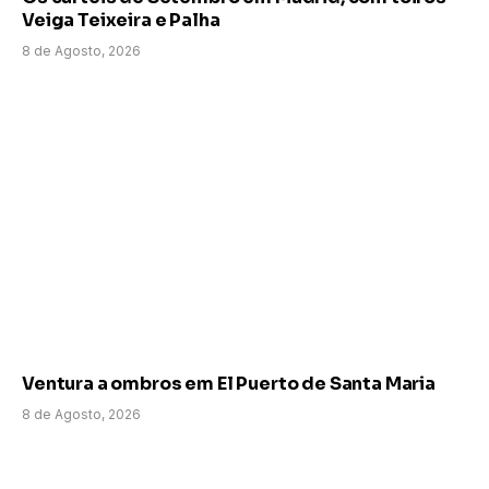
Veiga Teixeira e Palha
8 de Agosto, 2026
Ventura a ombros em El Puerto de Santa Maria
8 de Agosto, 2026