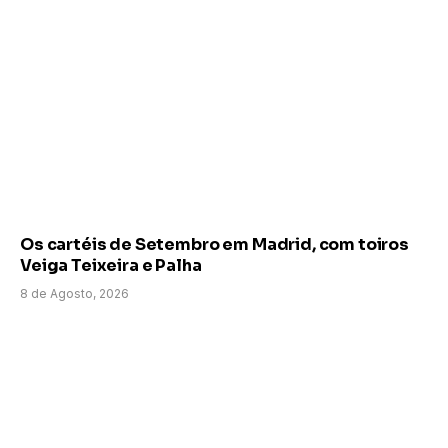
Os cartéis de Setembro em Madrid, com toiros
Veiga Teixeira e Palha
8 de Agosto, 2026