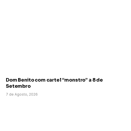
Dom Benito com cartel “monstro” a 8 de
Setembro
7 de Agosto, 2026