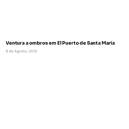
Ventura a ombros em El Puerto de Santa Maria
8 de Agosto, 2026