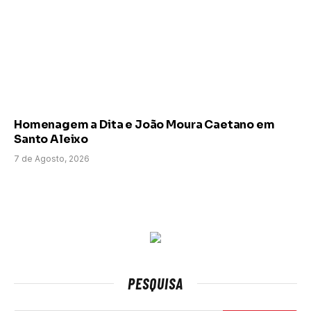
Homenagem a Dita e João Moura Caetano em
Santo Aleixo
7 de Agosto, 2026
PESQUISA