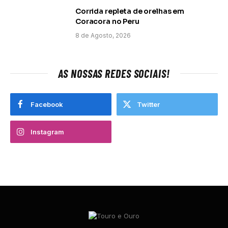
Corrida repleta de orelhas em
Coracora no Peru
8 de Agosto, 2026
AS NOSSAS REDES SOCIAIS!
Facebook
Twitter
Instagram