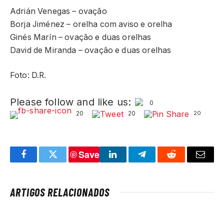
Adrián Venegas – ovação
Borja Jiménez – orelha com aviso e orelha
Ginés Marín – ovação e duas orelhas
David de Miranda – ovação e duas orelhas
Foto: D.R.
Please follow and like us:
0
20
20
20
Save
Facebook
Twitter
LinkedIn
Telegram
Reddit
Email
ARTIGOS RELACIONADOS