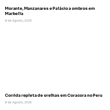
Morante, Manzanares e Palácio a ombros em
Marbella
8 de Agosto, 2026
Corrida repleta de orelhas em Coracora no Peru
8 de Agosto, 2026