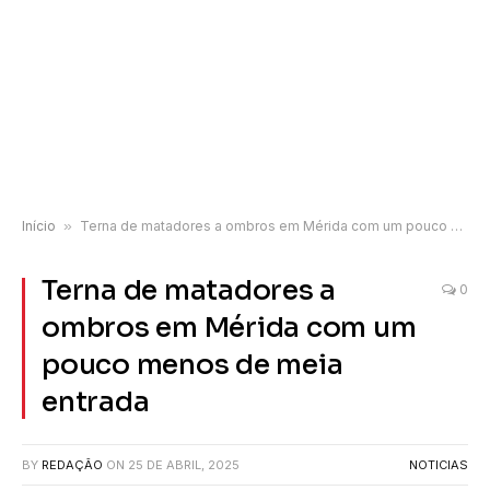
Início
»
Terna de matadores a ombros em Mérida com um pouco menos de meia entrada
Terna de matadores a
0
ombros em Mérida com um
pouco menos de meia
entrada
BY
REDAÇÃO
ON
25 DE ABRIL, 2025
NOTICIAS