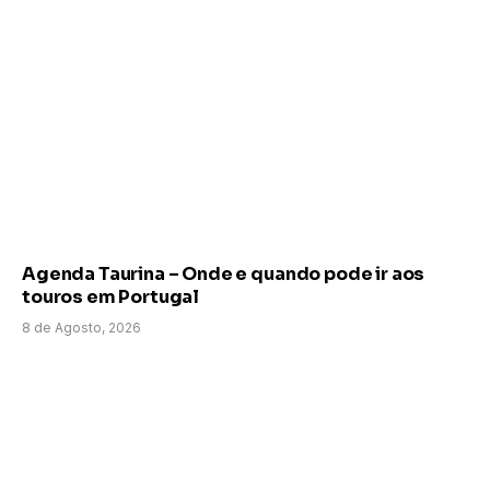
Agenda Taurina – Onde e quando pode ir aos
touros em Portugal
8 de Agosto, 2026