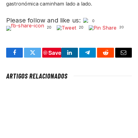
gastronómica caminham lado a lado.
Please follow and like us:
0
20
20
20
Save
Facebook
Twitter
LinkedIn
Telegram
Reddit
Email
ARTIGOS RELACIONADOS