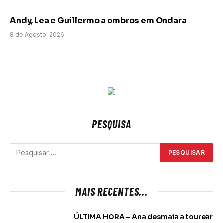
Andy, Lea e Guillermo a ombros em Ondara
8 de Agosto, 2026
PESQUISA
MAIS RECENTES...
ÚLTIMA HORA – Ana desmaia a tourear