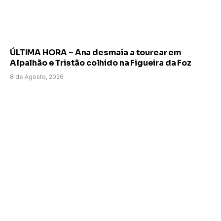
ÚLTIMA HORA – Ana desmaia a tourear em
Alpalhão e Tristão colhido na Figueira da Foz
8 de Agosto, 2026