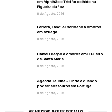
em Alpalhão e Tristão colhido na
Figueira da Foz
8 de Agosto, 2026
Ferrera, Fandi e Escribano a ombros
em Azuaga
8 de Agosto, 2026
Daniel Crespo a ombros em El Puerto
de Santa Maria
8 de Agosto, 2026
Agenda Taurina – Onde e quando
pode ir aos touros em Portugal
8 de Agosto, 2026
AS NOSSAS REDES SOCIAIS!