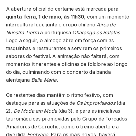
A abertura oficial do certame está marcada para
quinta-feira, 1 de maio, às 11h30
, com um momento
intercultural que junta o grupo chileno
Aires de
Nuestra Tierra
à portuguesa
Charanga os Batatas
.
Logo a seguir, o almoço abre em força com as
tasquinhas e restaurantes a servirem os primeiros
sabores do festival. A animação não faltará, com
momentos itinerantes e oficinas de folclore ao longo
do dia, culminando com o concerto da banda
alentejana
Baila Maria
.
Os restantes dias mantêm o ritmo festivo, com
destaque para as atuações de
Os Improvisados
(dia
2),
De Moda em Moda
(dia 3), e para as iniciativas
tauromáquicas promovidas pelo Grupo de Forcados
Amadores de Coruche, como o treino aberto e a
divertida
Footvaca
. Para os mais novos, haverá