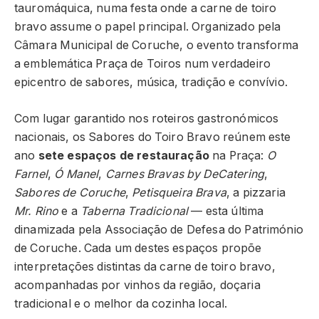
tauromáquica, numa festa onde a carne de toiro
bravo assume o papel principal. Organizado pela
Câmara Municipal de Coruche, o evento transforma
a emblemática Praça de Toiros num verdadeiro
epicentro de sabores, música, tradição e convívio.
Com lugar garantido nos roteiros gastronómicos
nacionais, os Sabores do Toiro Bravo reúnem este
ano
sete espaços de restauração
na Praça:
O
Farnel
,
Ó Manel
,
Carnes Bravas by DeCatering
,
Sabores de Coruche
,
Petisqueira Brava
, a pizzaria
Mr. Rino
e a
Taberna Tradicional
— esta última
dinamizada pela Associação de Defesa do Património
de Coruche. Cada um destes espaços propõe
interpretações distintas da carne de toiro bravo,
acompanhadas por vinhos da região, doçaria
tradicional e o melhor da cozinha local.