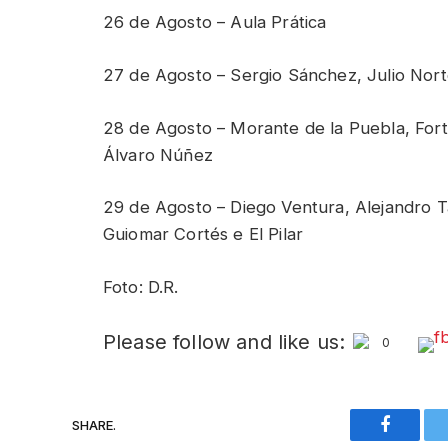
26 de Agosto – Aula Prática
27 de Agosto – Sergio Sánchez, Julio Nort
28 de Agosto – Morante de la Puebla, Fort
Álvaro Núñez
29 de Agosto – Diego Ventura, Alejandro 
Guiomar Cortés e El Pilar
Foto: D.R.
Please follow and like us:
0
SHARE.
Faceboo