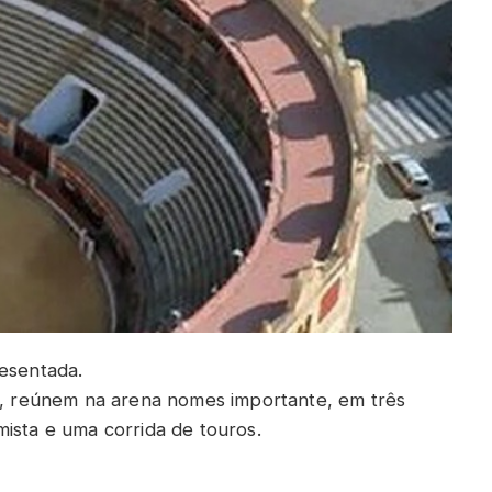
resentada.
ho, reúnem na arena nomes importante, em três
ista e uma corrida de touros.