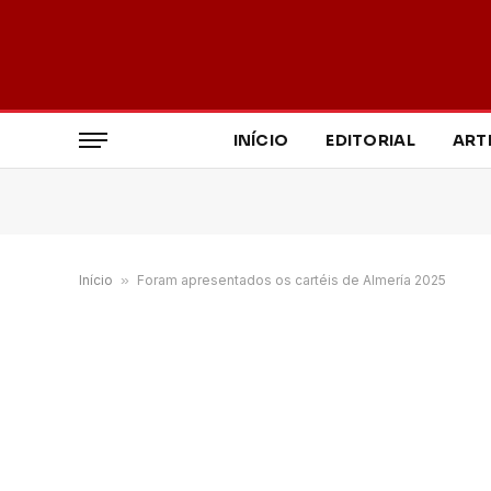
INÍCIO
EDITORIAL
ART
Início
»
Foram apresentados os cartéis de Almería 2025