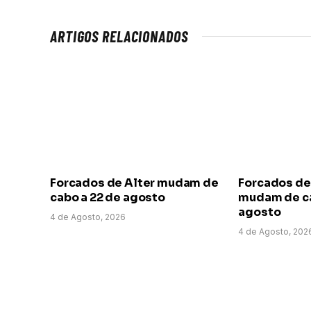
ARTIGOS RELACIONADOS
Forcados de Alter mudam de
Forcados de
cabo a 22 de agosto
mudam de ca
agosto
4 de Agosto, 2026
4 de Agosto, 202