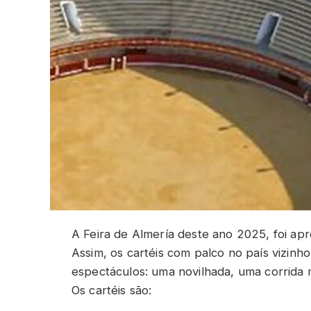
A Feira de Almería deste ano 2025, foi ap
Assim, os cartéis com palco no país vizin
espectáculos: uma novilhada, uma corrida m
Os cartéis são: