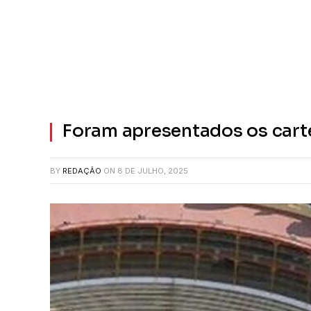
Foram apresentados os cart
BY
REDAÇÃO
ON
8 DE JULHO, 2025