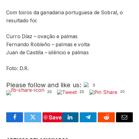
Com toiros da ganadaria portuguesa de Sobral, o
resultado foi:
Curro Díaz – ovação e palmas
Fernando Robleño – palmas e volta
Juan de Castilla – silêncio e palmas
Foto: D.R.
Please follow and like us:
0
20
20
20
Save
Facebook
Twitter
LinkedIn
Telegram
Reddit
Email