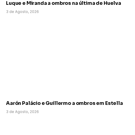
Luque e Miranda a ombros na última de Huelva
3 de Agosto, 2026
Aarón Palácio e Guillermo a ombros em Estella
3 de Agosto, 2026