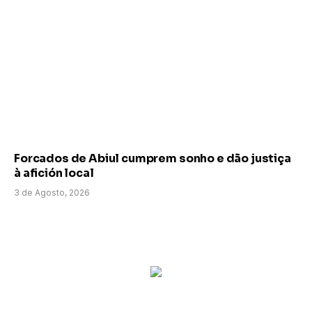
Forcados de Abiul cumprem sonho e dão justiça
à afición local
3 de Agosto, 2026