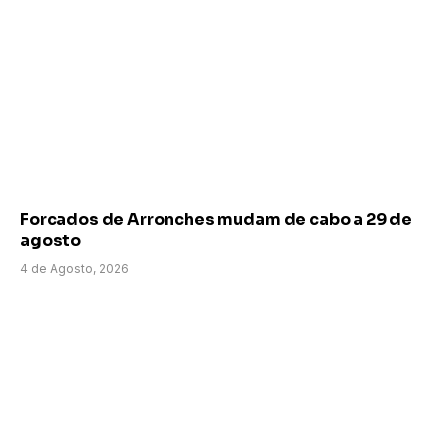
Forcados de Arronches mudam de cabo a 29 de
agosto
4 de Agosto, 2026