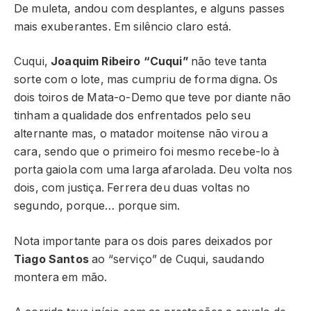
De muleta, andou com desplantes, e alguns passes
mais exuberantes. Em silêncio claro está.
Cuqui,
Joaquim Ribeiro “Cuqui”
não teve tanta
sorte com o lote, mas cumpriu de forma digna. Os
dois toiros de Mata-o-Demo que teve por diante não
tinham a qualidade dos enfrentados pelo seu
alternante mas, o matador moitense não virou a
cara, sendo que o primeiro foi mesmo recebe-lo à
porta gaiola com uma larga afarolada. Deu volta nos
dois, com justiça. Ferrera deu duas voltas no
segundo, porque… porque sim.
Nota importante para os dois pares deixados por
Tiago Santos
ao “serviço” de Cuqui, saudando
montera em mão.