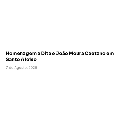
Homenagem a Dita e João Moura Caetano em
Santo Aleixo
7 de Agosto, 2026