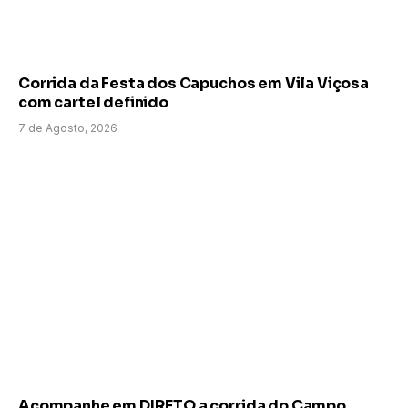
Corrida da Festa dos Capuchos em Vila Viçosa
com cartel definido
7 de Agosto, 2026
Acompanhe em DIRETO a corrida do Campo