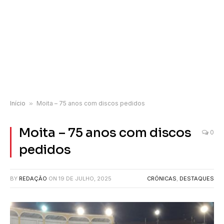
Início
»
Moita – 75 anos com discos pedidos
Moita – 75 anos com discos
0
pedidos
BY
REDAÇÃO
ON
19 DE JULHO, 2025
CRÓNICAS
,
DESTAQUES