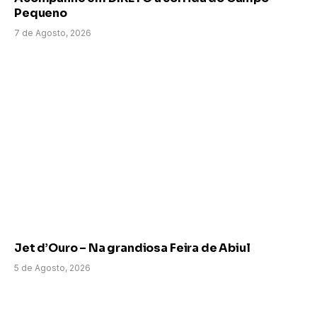
Pequeno
7 de Agosto, 2026
Jet d’Ouro – Na grandiosa Feira de Abiul
5 de Agosto, 2026