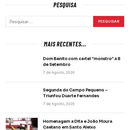
PESQUISA
MAIS RECENTES...
Dom Benito com cartel “monstro” a 8
de Setembro
7 de Agosto, 2026
Segunda do Campo Pequeno –
Triunfou Duarte Fernandes
7 de Agosto, 2026
Homenagem a Dita e João Moura
Caetano em Santo Aleixo