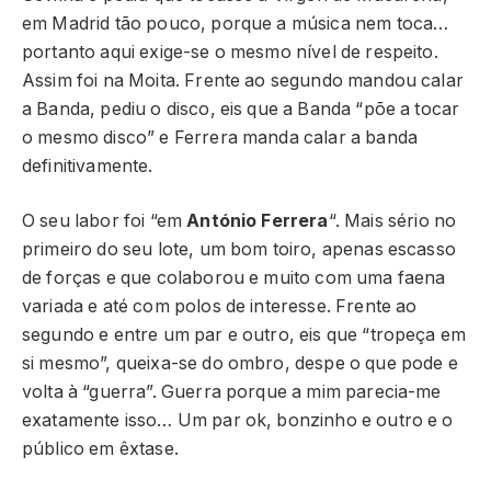
em Madrid tão pouco, porque a música nem toca…
portanto aqui exige-se o mesmo nível de respeito.
Assim foi na Moita. Frente ao segundo mandou calar
a Banda, pediu o disco, eis que a Banda “põe a tocar
o mesmo disco” e Ferrera manda calar a banda
definitivamente.
O seu labor foi “em
António Ferrera
“. Mais sério no
primeiro do seu lote, um bom toiro, apenas escasso
de forças e que colaborou e muito com uma faena
variada e até com polos de interesse. Frente ao
segundo e entre um par e outro, eis que “tropeça em
si mesmo”, queixa-se do ombro, despe o que pode e
volta à “guerra”. Guerra porque a mim parecia-me
exatamente isso… Um par ok, bonzinho e outro e o
público em êxtase.