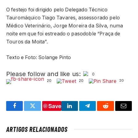
O festejo foi dirigido pelo Delegado Técnico
Tauromáquico Tiago Tavares, assessorado pelo
Médico Veterinário, Jorge Moreira da Silva, numa
noite em que foi estreado o pasodoble “Praça de
Touros da Moita”.
Texto e Foto: Solange Pinto
Please follow and like us:
0
20
20
20
Save
Facebook
Twitter
LinkedIn
Telegram
Reddit
Email
ARTIGOS RELACIONADOS