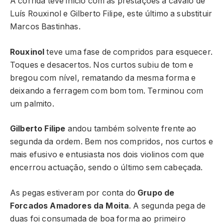
A corrida teve início com as prestações a cavalo de
Luís Rouxinol e Gilberto Filipe, este último a substituir
Marcos Bastinhas.
Rouxinol
teve uma fase de compridos para esquecer.
Toques e desacertos. Nos curtos subiu de tom e
bregou com nível, rematando da mesma forma e
deixando a ferragem com bom tom. Terminou com
um palmito.
Gilberto Filipe
andou também solvente frente ao
segunda da ordem. Bem nos compridos, nos curtos e
mais efusivo e entusiasta nos dois violinos com que
encerrou actuação, sendo o último sem cabeçada.
As pegas estiveram por conta do
Grupo de
Forcados Amadores da Moita
. A segunda pega de
duas foi consumada de boa forma ao primeiro