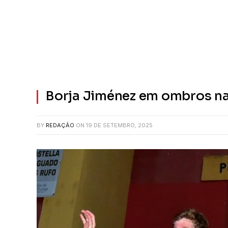
Borja Jiménez em ombros na
BY
REDAÇÃO
ON
19 DE SETEMBRO, 2025