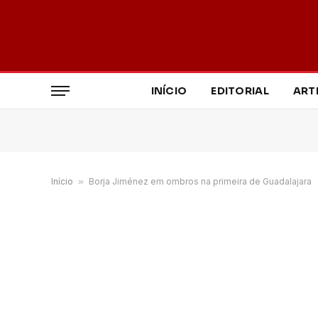
INÍCIO
EDITORIAL
ART
Início
»
Borja Jiménez em ombros na primeira de Guadalajara