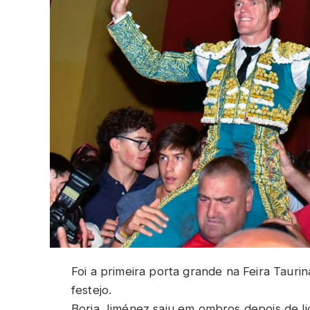
Foi a primeira porta grande na Feira Tauri
festejo.
Borja Jiménez saiu em ombros depois de lid