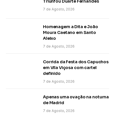
Triunfou Duarte Fernandes
7 de Agosto, 2026
Homenagem a Dita e João
Moura Caetano em Santo
Aleixo
7 de Agosto, 2026
Corrida da Festa dos Capuchos
em Vila Viçosa com cartel
definido
7 de Agosto, 2026
Apenas uma ovação na noturna
de Madrid
7 de Agosto, 2026