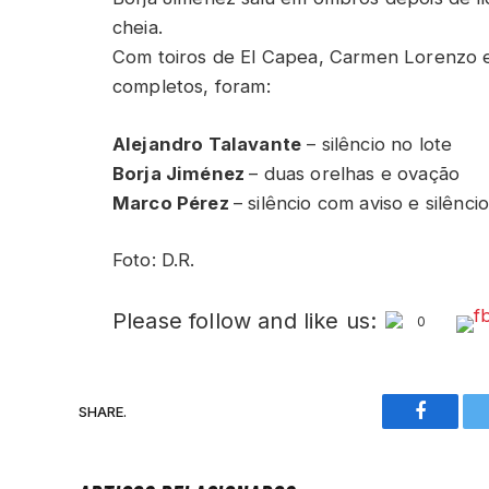
cheia.
Com toiros de El Capea, Carmen Lorenzo e
completos, foram:
Alejandro Talavante
– silêncio no lote
Borja Jiménez
– duas orelhas e ovação
Marco Pérez
– silêncio com aviso e silênci
Foto: D.R.
Please follow and like us:
0
SHARE.
Faceboo