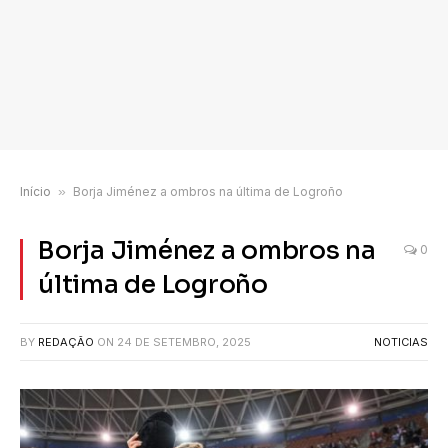
Início
»
Borja Jiménez a ombros na última de Logroño
Borja Jiménez a ombros na
0
última de Logroño
BY
REDAÇÃO
ON
24 DE SETEMBRO, 2025
NOTICIAS