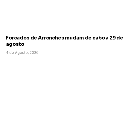
Forcados de Arronches mudam de cabo a 29 de
agosto
4 de Agosto, 2026