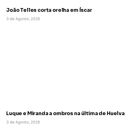
João Telles corta orelha em Íscar
3 de Agosto, 2026
Luque e Miranda a ombros na última de Huelva
3 de Agosto, 2026