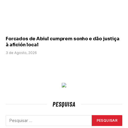
Forcados de Abiul cumprem sonho e dão justiça
à afición local
3 de Agosto, 2026
PESQUISA