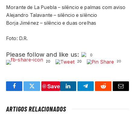
Morante de La Puebla – silêncio e palmas com aviso
Alejandro Talavante – silêncio e silêncio
Borja Jiménez – silêncio e duas orelhas
Foto: D.R.
Please follow and like us:
0
20
20
20
Save
Facebook
Twitter
LinkedIn
Telegram
Reddit
Email
ARTIGOS RELACIONADOS