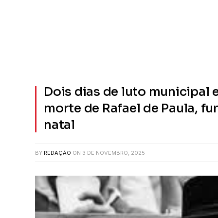
Dois dias de luto municipal 
morte de Rafael de Paula, fu
natal
BY
REDAÇÃO
ON
3 DE NOVEMBRO, 2025