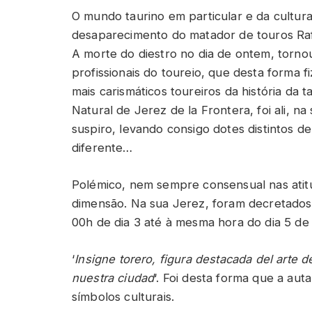
O mundo taurino em particular e da cultura
desaparecimento do matador de touros Raf
A morte do diestro no dia de ontem, torno
profissionais do toureio, que desta forma
mais carismáticos toureiros da história da 
Natural de Jerez de la Frontera, foi ali, na
suspiro, levando consigo dotes distintos de
diferente…
Polémico, nem sempre consensual nas ati
dimensão. Na sua Jerez, foram decretados d
00h de dia 3 até à mesma hora do dia 5 d
‘
Insigne torero, figura destacada del arte de
nuestra ciudad
‘. Foi desta forma que a au
símbolos culturais.