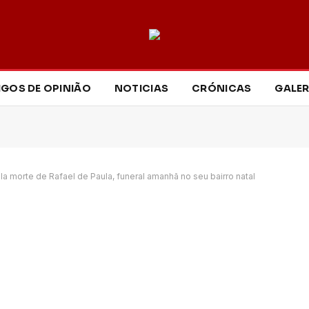
IGOS DE OPINIÃO
NOTICIAS
CRÓNICAS
GALER
la morte de Rafael de Paula, funeral amanhã no seu bairro natal