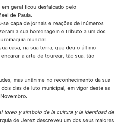
 em geral ficou desfalcado pelo
ael de Paula.
u-se capa de jornais e reações de inúmeros
 fizeram a sua homenagem e tributo a um dos
tauromaquia mundial.
 sua casa, na sua terra, que deu o último
 encarar a arte de tourear, tão sua, tão
tudes, mas unânime no reconhecimento da sua
ois dias de luto municipal, em vigor deste as
e Novembro.
l toreo y símbolo de la cultura y la identidad de
tarquia de Jerez descreveu um dos seus maiores