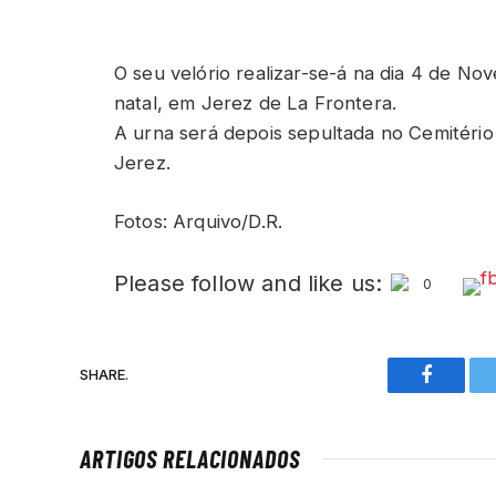
O seu velório realizar-se-á na dia 4 de No
natal, em Jerez de La Frontera.
A urna será depois sepultada no Cemitér
Jerez.
Fotos: Arquivo/D.R.
Please follow and like us:
0
SHARE.
Faceboo
ARTIGOS RELACIONADOS