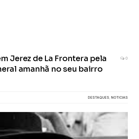
em Jerez de La Frontera pela
0
neral amanhã no seu bairro
DESTAQUES
,
NOTICIAS