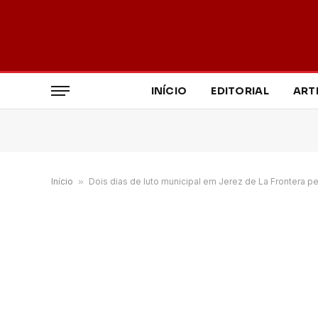
INÍCIO
EDITORIAL
ART
Início
»
Dois dias de luto municipal em Jerez de La Frontera pe