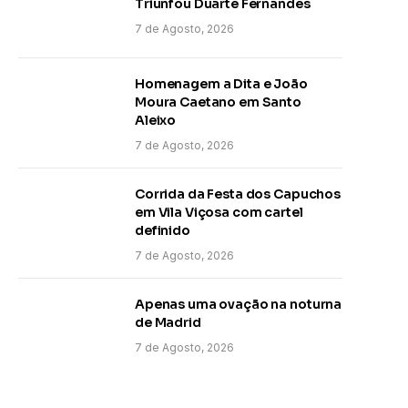
Triunfou Duarte Fernandes
7 de Agosto, 2026
Homenagem a Dita e João
Moura Caetano em Santo
Aleixo
7 de Agosto, 2026
Corrida da Festa dos Capuchos
em Vila Viçosa com cartel
definido
7 de Agosto, 2026
Apenas uma ovação na noturna
de Madrid
7 de Agosto, 2026