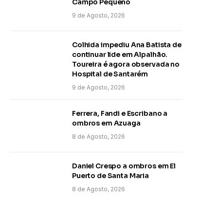
Campo Pequeno
9 de Agosto, 2026
Colhida impediu Ana Batista de
continuar lide em Alpalhão.
Toureira é agora observada no
Hospital de Santarém
9 de Agosto, 2026
Ferrera, Fandi e Escribano a
ombros em Azuaga
8 de Agosto, 2026
Daniel Crespo a ombros em El
Puerto de Santa Maria
8 de Agosto, 2026