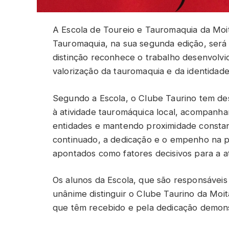
A Escola de Toureio e Tauromaquia da Moi
Tauromaquia, na sua segunda edição, será 
distinção reconhece o trabalho desenvolv
valorização da tauromaquia e da identidade
Segundo a Escola, o Clube Taurino tem d
à atividade tauromáquica local, acompanhan
entidades e mantendo proximidade constan
continuado, a dedicação e o empenho na p
apontados como fatores decisivos para a a
Os alunos da Escola, que são responsáveis
unânime distinguir o Clube Taurino da Moi
que têm recebido e pela dedicação demons