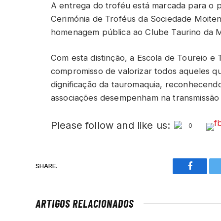
A entrega do troféu está marcada para o 
Cerimónia de Troféus da Sociedade Moiten
homenagem pública ao Clube Taurino da M
Com esta distinção, a Escola de Toureio e
compromisso de valorizar todos aqueles q
dignificação da tauromaquia, reconhecendo
associações desempenham na transmissão d
Please follow and like us:
0
SHARE.
Faceboo
ARTIGOS RELACIONADOS