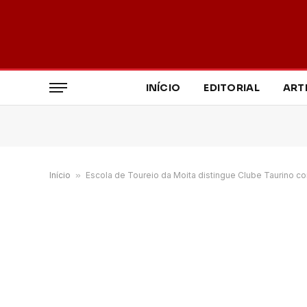
INÍCIO
EDITORIAL
ART
Início
»
Escola de Toureio da Moita distingue Clube Taurino 