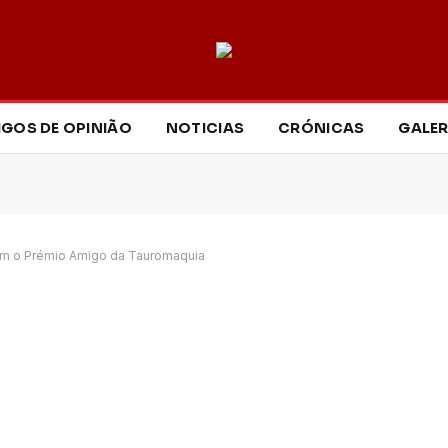
IGOS DE OPINIÃO
NOTICIAS
CRÓNICAS
GALER
com o Prémio Amigo da Tauromaquia