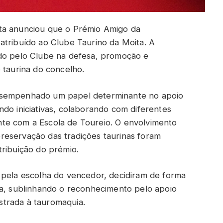
ta anunciou que o Prémio Amigo da
atribuído ao Clube Taurino da Moita. A
ido pelo Clube na defesa, promoção e
 taurina do concelho.
esempenhado um papel determinante no apoio
do iniciativas, colaborando com diferentes
te com a Escola de Toureio. O envolvimento
reservação das tradições taurinas foram
tribuição do prémio.
 pela escolha do vencedor, decidiram de forma
ta, sublinhando o reconhecimento pelo apoio
trada à tauromaquia.