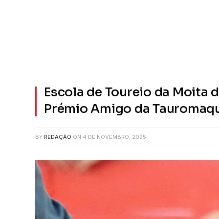
Escola de Toureio da Moita 
Prémio Amigo da Tauromaq
BY
REDAÇÃO
ON
4 DE NOVEMBRO, 2025