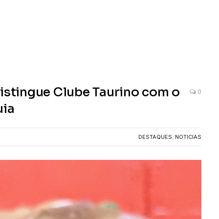
distingue Clube Taurino com o
0
uia
DESTAQUES
,
NOTICIAS