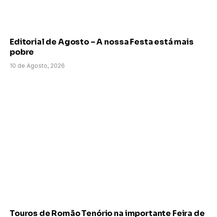
Editorial de Agosto – A nossa Festa está mais
pobre
10 de Agosto, 2026
Touros de Romão Tenório na importante Feira de