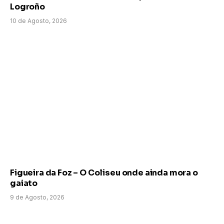
Logroño
10 de Agosto, 2026
Figueira da Foz – O Coliseu onde ainda mora o
gaiato
9 de Agosto, 2026