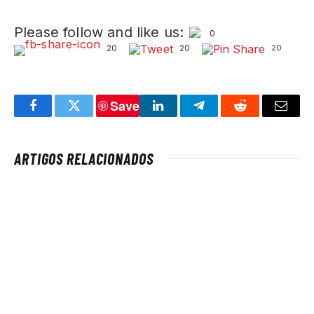
Please follow and like us:
0
20
20
20
Save
Facebook
Twitter
LinkedIn
Telegram
Reddit
Email
ARTIGOS RELACIONADOS