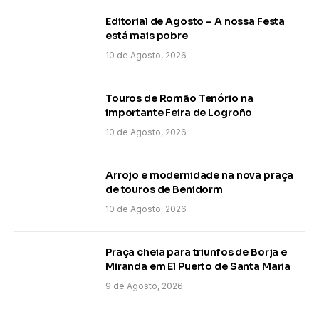
Editorial de Agosto – A nossa Festa
está mais pobre
10 de Agosto, 2026
Touros de Romão Tenório na
importante Feira de Logroño
10 de Agosto, 2026
Arrojo e modernidade na nova praça
de touros de Benidorm
10 de Agosto, 2026
Praça cheia para triunfos de Borja e
Miranda em El Puerto de Santa Maria
9 de Agosto, 2026