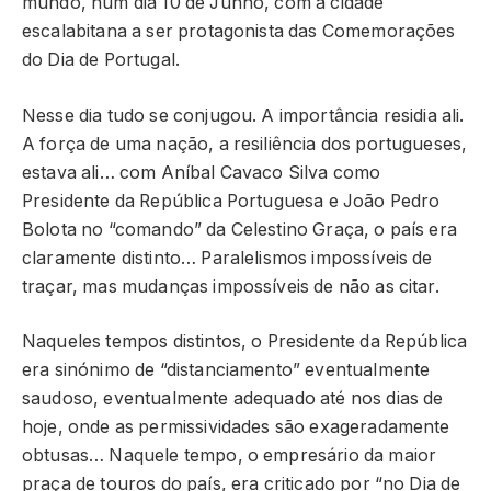
mundo, num dia 10 de Junho, com a cidade
escalabitana a ser protagonista das Comemorações
do Dia de Portugal.
Nesse dia tudo se conjugou. A importância residia ali.
A força de uma nação, a resiliência dos portugueses,
estava ali… com Aníbal Cavaco Silva como
Presidente da República Portuguesa e João Pedro
Bolota no “comando” da Celestino Graça, o país era
claramente distinto… Paralelismos impossíveis de
traçar, mas mudanças impossíveis de não as citar.
Naqueles tempos distintos, o Presidente da República
era sinónimo de “distanciamento” eventualmente
saudoso, eventualmente adequado até nos dias de
hoje, onde as permissividades são exageradamente
obtusas… Naquele tempo, o empresário da maior
praça de touros do país, era criticado por “no Dia de