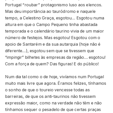
Portugal “roubar” protagonismo luso aos elencos.
Mas deu importância ao tauródromo e naquele
tempo, a Celestino Graça, esgotou… Esgotou numa
altura em que o Campo Pequeno tinha abastada
temporada e o calendário taurino vivia de um maior
número de festejos. Mas esgotou! Esgotou com o
apoio de Santarém e da sua autarquia (hoje não é
diferente…), esgotou sem que se tivessem que
“impingir” bilhetes às empresas da região… esgotou!
Com a força de quem? Das figuras! E do público!
Num dia tal como o de hoje, vivíamos num Portugal
muito mais livre que agora. Éramos felizes, tínhamos
o sonho de que o toureio vencesse todas as
barreiras, de que os anti-taurinos não tivessem
expressão maior, como na verdade não têm e não
tínhamos sequer o pesadelo de que certas praças