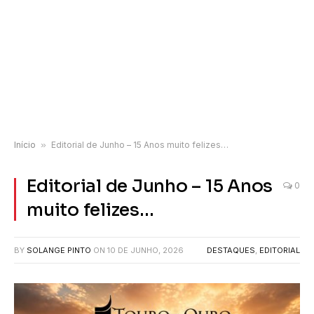
Início
»
Editorial de Junho – 15 Anos muito felizes…
Editorial de Junho – 15 Anos
0
muito felizes…
BY
SOLANGE PINTO
ON
10 DE JUNHO, 2026
DESTAQUES
,
EDITORIAL