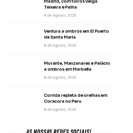
Madrid, com toiros Veiga
Teixeira e Palha
8 de Agosto, 2026
Ventura a ombros em El Puerto
de Santa Maria
8 de Agosto, 2026
Morante, Manzanares e Palácio
a ombros em Marbella
8 de Agosto, 2026
Corrida repleta de orelhas em
Coracora no Peru
8 de Agosto, 2026
AS NOSSAS REDES SOCIAIS!