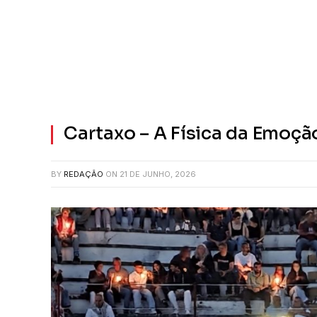
Cartaxo – A Física da Emoção
BY
REDAÇÃO
ON
21 DE JUNHO, 2026