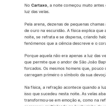
No
Cartaxo
, a noite começou muito antes
luz das velas.
Pela arena, dezenas de pequenas chamas 
de ouro na escuridão. A física explica que
noite, se refrata e se dispersa, criando h
fenómenos que a ciência descreve e o cora
Porque aquela não era apenas a luz das vel
que permite que o andor de São João Bapt
forcados. Os mesmos homens que, pouco de
carregam primeiro o símbolo da sua devoç
Na física, a refração acontece quando a l
isso que sucedeu nesta noite. As velas a
transformou-se em emoção e, como na refle