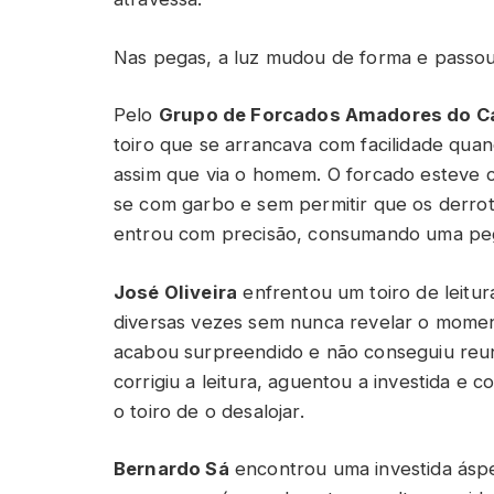
Nas pegas, a luz mudou de forma e passo
Pelo
Grupo de Forcados Amadores do C
toiro que se arrancava com facilidade qua
assim que via o homem. O forcado esteve
se com garbo e sem permitir que os derrot
entrou com precisão, consumando uma pega
José Oliveira
enfrentou um toiro de leitur
diversas vezes sem nunca revelar o moment
acabou surpreendido e não conseguiu reun
corrigiu a leitura, aguentou a investida e
o toiro de o desalojar.
Bernardo Sá
encontrou uma investida áspe