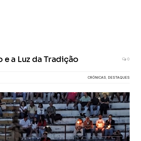
 e a Luz da Tradição
0
CRÓNICAS
,
DESTAQUES