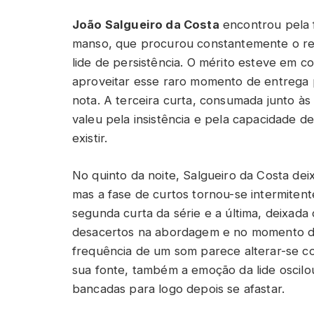
João Salgueiro da Costa
encontrou pela 
manso, que procurou constantemente o re
lide de persistência. O mérito esteve em co
aproveitar esse raro momento de entrega p
nota. A terceira curta, consumada junto à
valeu pela insistência e pela capacidade d
existir.
No quinto da noite, Salgueiro da Costa de
mas a fase de curtos tornou-se intermite
segunda curta da série e a última, deixad
desacertos na abordagem e no momento da
frequência de um som parece alterar-se c
sua fonte, também a emoção da lide oscil
bancadas para logo depois se afastar.