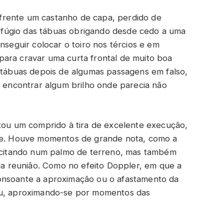
frente um castanho de capa, perdido de
fúgio das tábuas obrigando desde cedo a uma
nseguir colocar o toiro nos tércios e em
ara cravar uma curta frontal de muito boa
s tábuas depois de algumas passagens em falso,
e encontrar algum brilho onde parecia não
ixou um comprido à tira de excelente execução,
nte. Houve momentos de grande nota, como a
a citando num palmo de terreno, mas também
 reunião. Como no efeito Doppler, em que a
onsoante a aproximação ou o afastamento da
ou, aproximando-se por momentos das