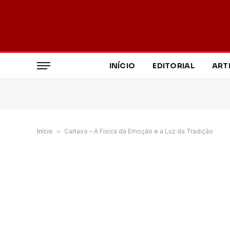
INÍCIO
EDITORIAL
ART
Início
»
Cartaxo – A Física da Emoção e a Luz da Tradição