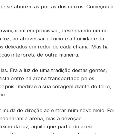
 de se abrirem as portas dos curros. Começou à
avançaram em procissão, desenhando um rio
 a luz, ao atravessar o fumo e a humidade da
alos delicados em redor de cada chama. Mas há
ção interpreta de outra maneira.
as. Era a luz de uma tradição destas gentes,
ista entre na arena transportado pelos
pois, medirão a sua coragem diante do toiro,
ão.
uz muda de direção ao entrar num novo meio. Foi
bandonaram a arena, mas a devoção
xão da luz, aquilo que partiu do areia