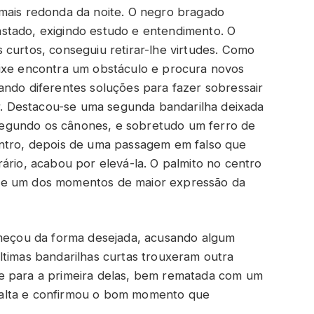
mais redonda da noite. O negro bragado
stado, exigindo estudo e entendimento. O
 curtos, conseguiu retirar-lhe virtudes. Como
eixe encontra um obstáculo e procura novos
ando diferentes soluções para fazer sobressair
er. Destacou-se uma segunda bandarilha deixada
egundo os cânones, e sobretudo um ferro de
entro, depois de uma passagem em falso que
ário, acabou por elevá-la. O palmito no centro
 e um dos momentos de maior expressão da
omeçou da forma desejada, acusando algum
ltimas bandarilhas curtas trouxeram outra
e para a primeira delas, bem rematada com um
alta e confirmou o bom momento que