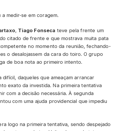
u a medir-se em coragem.
artaxo
,
Tiago Fonseca
teve pela frente um
ndo citado de frente e que mostrava muita pata
 competente no momento da reunião, fechando-
es o desalojassem da cara do toiro. O grupo
 de boa nota ao primeiro intento.
a difícil, daqueles que ameaçam arrancar
o exato da investida. Na primeira tentativa
ir com a decisão necessária. À segunda
 contou com uma ajuda providencial que impediu
ra logo na primeira tentativa, sendo despejado