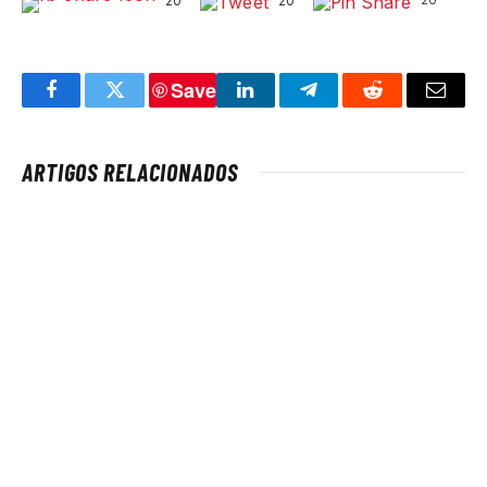
20
20
Save
Facebook
Twitter
LinkedIn
Telegram
Reddit
Email
ARTIGOS RELACIONADOS