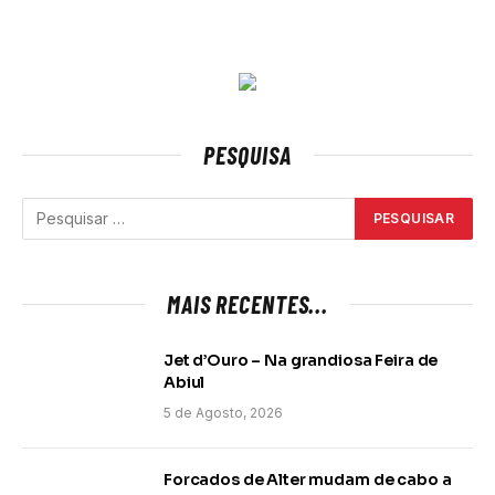
PESQUISA
MAIS RECENTES...
Jet d’Ouro – Na grandiosa Feira de
Abiul
5 de Agosto, 2026
Forcados de Alter mudam de cabo a