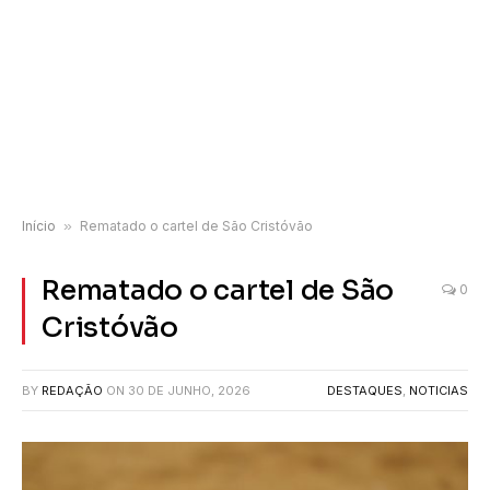
Início
»
Rematado o cartel de São Cristóvão
Rematado o cartel de São
0
Cristóvão
BY
REDAÇÃO
ON
30 DE JUNHO, 2026
DESTAQUES
,
NOTICIAS