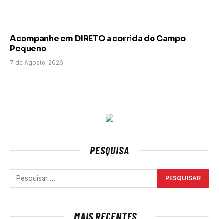
Acompanhe em DIRETO a corrida do Campo
Pequeno
7 de Agosto, 2026
PESQUISA
MAIS RECENTES...