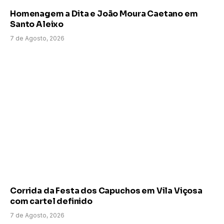
Homenagem a Dita e João Moura Caetano em
Santo Aleixo
7 de Agosto, 2026
Corrida da Festa dos Capuchos em Vila Viçosa
com cartel definido
7 de Agosto, 2026