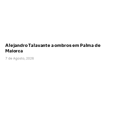
Alejandro Talavante a ombros em Palma de
Maiorca
7 de Agosto, 2026