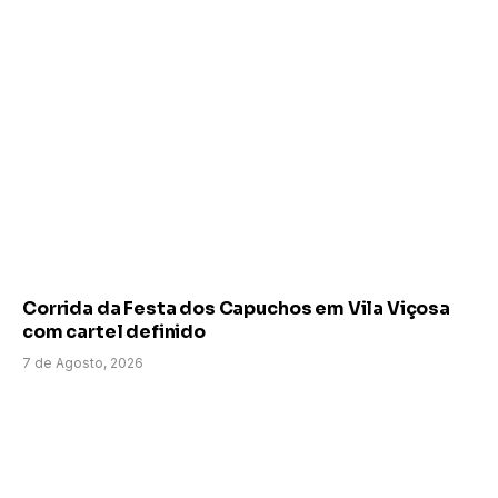
Corrida da Festa dos Capuchos em Vila Viçosa
com cartel definido
7 de Agosto, 2026