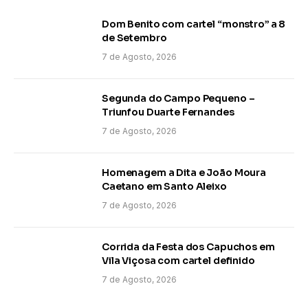
Dom Benito com cartel “monstro” a 8
de Setembro
7 de Agosto, 2026
Segunda do Campo Pequeno –
Triunfou Duarte Fernandes
7 de Agosto, 2026
Homenagem a Dita e João Moura
Caetano em Santo Aleixo
7 de Agosto, 2026
Corrida da Festa dos Capuchos em
Vila Viçosa com cartel definido
7 de Agosto, 2026