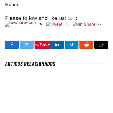
Moura.
Please follow and like us:
0
20
20
20
Save
Facebook
Twitter
LinkedIn
Telegram
Reddit
Email
ARTIGOS RELACIONADOS