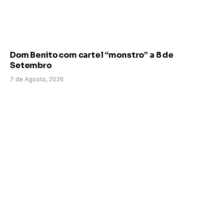
Dom Benito com cartel “monstro” a 8 de
Setembro
7 de Agosto, 2026