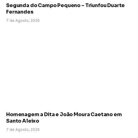
Segunda do Campo Pequeno – Triunfou Duarte
Fernandes
7 de Agosto, 2026
Homenagem a Dita e João Moura Caetano em
Santo Aleixo
7 de Agosto, 2026