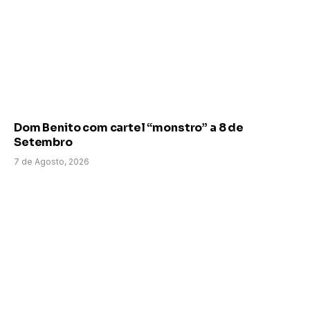
Dom Benito com cartel “monstro” a 8 de
Setembro
7 de Agosto, 2026