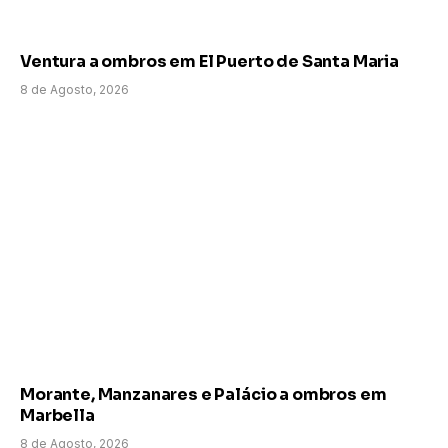
Ventura a ombros em El Puerto de Santa Maria
8 de Agosto, 2026
Morante, Manzanares e Palácio a ombros em
Marbella
8 de Agosto, 2026