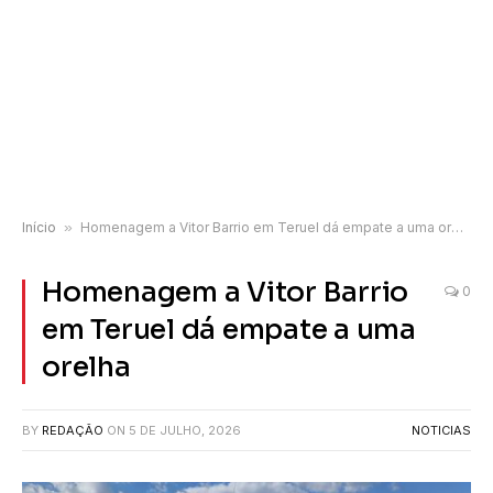
Início
»
Homenagem a Vitor Barrio em Teruel dá empate a uma orelha
Homenagem a Vitor Barrio
0
em Teruel dá empate a uma
orelha
BY
REDAÇÃO
ON
5 DE JULHO, 2026
NOTICIAS