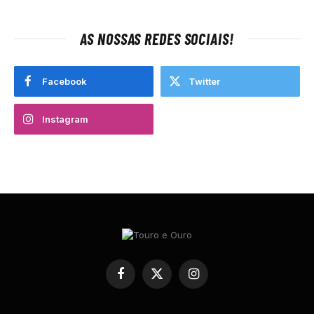
AS NOSSAS REDES SOCIAIS!
Facebook
Twitter
Instagram
Facebook
X
Instagram
(Twitter)