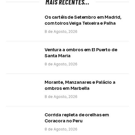
MAIS RECENTES...
Os cartéis de Setembro em Madrid,
com toiros Veiga Teixeira e Palha
8 de Agosto, 2026
Ventura a ombros em El Puerto de
Santa Maria
8 de Agosto, 2026
Morante, Manzanares e Palácio a
ombros em Marbella
8 de Agosto, 2026
Corrida repleta de orelhas em
Coracora no Peru
8 de Agosto, 2026