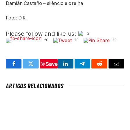
Damián Castaño – silêncio e orelha
Foto: D.R.
Please follow and like us:
0
20
20
20
Save
Facebook
Twitter
LinkedIn
Telegram
Reddit
Email
ARTIGOS RELACIONADOS