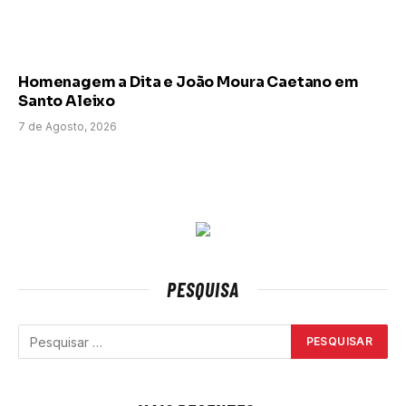
Homenagem a Dita e João Moura Caetano em
Santo Aleixo
7 de Agosto, 2026
PESQUISA