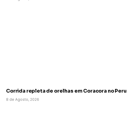
Corrida repleta de orelhas em Coracora no Peru
8 de Agosto, 2026