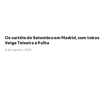
Os cartéis de Setembro em Madrid, com toiros
Veiga Teixeira e Palha
8 de Agosto, 2026