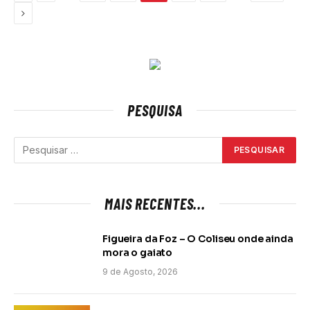
Next
PESQUISA
MAIS RECENTES...
Figueira da Foz – O Coliseu onde ainda
mora o gaiato
9 de Agosto, 2026