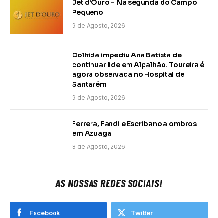
Jet d’Ouro – Na segunda do Campo
Pequeno
9 de Agosto, 2026
Colhida impediu Ana Batista de
continuar lide em Alpalhão. Toureira é
agora observada no Hospital de
Santarém
9 de Agosto, 2026
Ferrera, Fandi e Escribano a ombros
em Azuaga
8 de Agosto, 2026
AS NOSSAS REDES SOCIAIS!
Facebook
Twitter