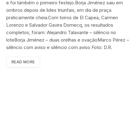
e foi também o primeiro festejo.Borja Jiménez saiu em
ombros depois de lides triunfais, em dia de praça
praticamente cheia.Com toiros de El Capea, Carmen
Lorenzo e Salvador Gavira Domecq, os resultados
completos, foram: Alejandro Talavante – silêncio no
loteBorja Jiménez – duas orelhas e ovaçãoMarco Pérez –
silêncio com aviso e silêncio com aviso Foto: D.R.
READ MORE