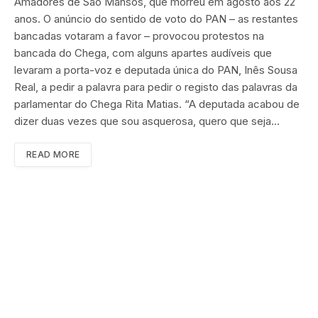
Amadores de São Mansos, que morreu em agosto aos 22
anos. O anúncio do sentido de voto do PAN – as restantes
bancadas votaram a favor – provocou protestos na
bancada do Chega, com alguns apartes audíveis que
levaram a porta-voz e deputada única do PAN, Inês Sousa
Real, a pedir a palavra para pedir o registo das palavras da
parlamentar do Chega Rita Matias. “A deputada acabou de
dizer duas vezes que sou asquerosa, quero que seja…
READ MORE