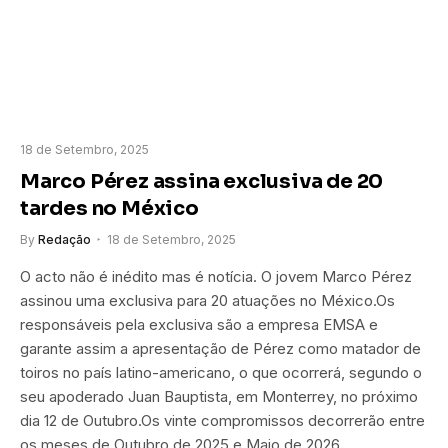
18 de Setembro, 2025
Marco Pérez assina exclusiva de 20
tardes no México
By
Redação
18 de Setembro, 2025
O acto não é inédito mas é notícia. O jovem Marco Pérez
assinou uma exclusiva para 20 atuações no México.Os
responsáveis pela exclusiva são a empresa EMSA e
garante assim a apresentação de Pérez como matador de
toiros no país latino-americano, o que ocorrerá, segundo o
seu apoderado Juan Bauptista, em Monterrey, no próximo
dia 12 de Outubro.Os vinte compromissos decorrerão entre
os meses de Outubro de 2025 e Maio de 2026.