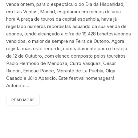
venda ontem, para o espectáculo do Dia da Hispanidad,
em Las Ventas, Madrid, esgotaram em menos de uma
hora.A praça de touros da capital espanhola, havia já
registado números recordistas aquando da sua venda de
abonos, tendo alcançado a cifra de 19.428 bilhetes/abonos
vendidos, o maior de sempre na Feira de Outono. Agora
regista mais este recorde, nomeadamente para o festejo
de 12 de Outubro, com elenco composto pelos toureiros
Pablo Hermoso de Mendoza, Curro Vasquez, César
Rincón, Enrique Ponce, Morante de La Puebla, Olga
Casado e Júlio Aparício. Este festival homenageará
Antoñete.…
READ MORE