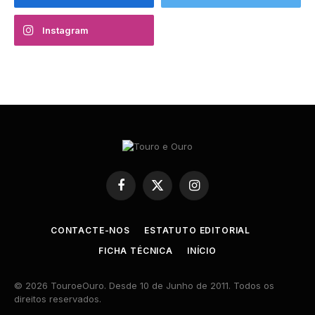
Instagram
Facebook
X
Instagram
(Twitter)
CONTACTE-NOS
ESTATUTO EDITORIAL
FICHA TÉCNICA
INÍCIO
© 2026 TouroeOuro. Desde 10 de Junho de 2011. Todos os
direitos reservados.