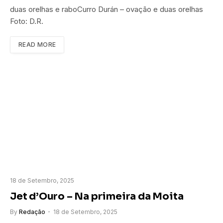
duas orelhas e raboCurro Durán – ovação e duas orelhas
Foto: D.R.
READ MORE
18 de Setembro, 2025
Jet d’Ouro – Na primeira da Moita
By
Redação
18 de Setembro, 2025