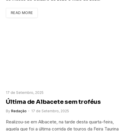
READ MORE
17 de Setembro, 2025
Última de Albacete sem troféus
By
Redação
17 de Setembro, 2025
Realizou-se em Albacete, na tarde desta quarta-feira,
aquela que foi a última corrida de touros da Feira Taurina