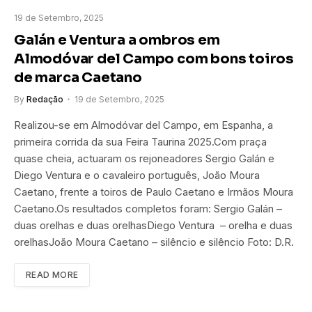
19 de Setembro, 2025
Galán e Ventura a ombros em
Almodóvar del Campo com bons toiros
de marca Caetano
By
Redação
19 de Setembro, 2025
Realizou-se em Almodóvar del Campo, em Espanha, a
primeira corrida da sua Feira Taurina 2025.Com praça
quase cheia, actuaram os rejoneadores Sergio Galán e
Diego Ventura e o cavaleiro português, João Moura
Caetano, frente a toiros de Paulo Caetano e Irmãos Moura
Caetano.Os resultados completos foram: Sergio Galán –
duas orelhas e duas orelhasDiego Ventura – orelha e duas
orelhasJoão Moura Caetano – silêncio e silêncio Foto: D.R.
READ MORE