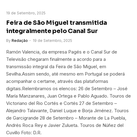
19 de Setembro, 2025
Feira de São Miguel transmitida
integralmente pelo Canal Sur
By
Redação
19 de Setembro, 2025
Ramón Valencia, da empresa Pagés e o Canal Sur de
Televisão chegaram finalmente a acordo para a
transmissão integral da Feira de São Miguel, em
Sevilha.Assim sendo, até mesmo em Portugal se poderá
acompanhar o certame, através das plataformas
digitais.Relembramos os elencos: 26 de Setembro – José
María Manzanares, Juan Ortega e Pablo Aguado. Touros de
Victoriano del Rio Cortés e Cortés 27 de Setembro –
Alejandro Talavante, Daniel Luque e Borja Jiménez. Touros
de Garcigrande 28 de Setembro – Morante de La Puebla,
Andrés Roca Rey e Javier Zulueta. Touros de Núñez del
Cuvillo Foto: D.R.