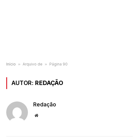
Início
»
Arquivo de
»
Página 90
AUTOR:
REDAÇÃO
Redação
Website