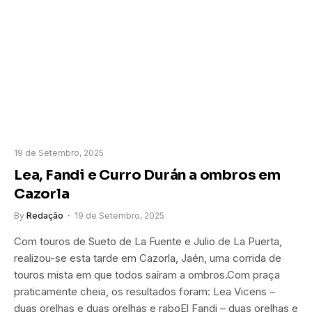
19 de Setembro, 2025
Lea, Fandi e Curro Durán a ombros em
Cazorla
By
Redação
19 de Setembro, 2025
Com touros de Sueto de La Fuente e Julio de La Puerta,
realizou-se esta tarde em Cazorla, Jaén, uma corrida de
touros mista em que todos saíram a ombros.Com praça
praticamente cheia, os resultados foram: Lea Vicens –
duas orelhas e duas orelhas e raboEl Fandi – duas orelhas e