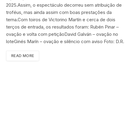
2025.Assim, o espectáculo decorreu sem atribuição de
troféus, mas ainda assim com boas prestações da
terna.Com toiros de Victorino Martín e cerca de dois
terços de entrada, os resultados foram: Rubén Pinar –
ovação e volta com petiçãoDavid Galván – ovação no
loteGinés Marín – ovação e silêncio com aviso Foto: D.R.
READ MORE