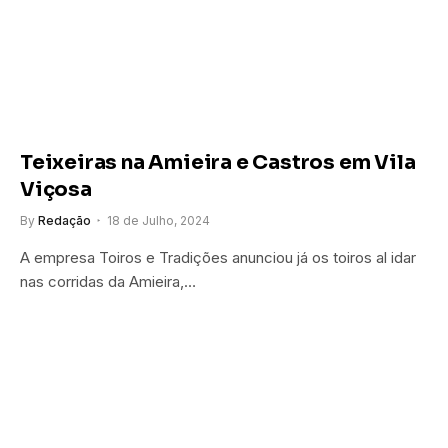
Teixeiras na Amieira e Castros em Vila
Viçosa
By
Redação
18 de Julho, 2024
A empresa Toiros e Tradições anunciou já os toiros al idar
nas corridas da Amieira,…