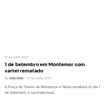
17 de Julho, 2024
1 de Setembro em Montemor com
cartel rematado
By
João Dinis
17 de Julho, 2024
A Praça de Touros de Montemor-o-Novo receberá no dia 1
de Setembro, a sua tradicional…