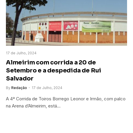
17 de Julho, 2024
Almeirim com corrida a 20 de
Setembro e a despedida de Rui
Salvador
By
Redação
17 de Julho, 2024
A 4ª Corrida de Toiros Borrego Leonor e Irmão, com palco
na Arena d’Almeirim, está…