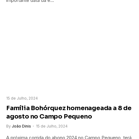
importante data da e…
15 de Julho, 2024
Família Bohórquez homenageada a 8 de
agosto no Campo Pequeno
By
João Dinis
15 de Julho, 2024
A próxima corrida do abono 2024 no Campo Pequeno, terá