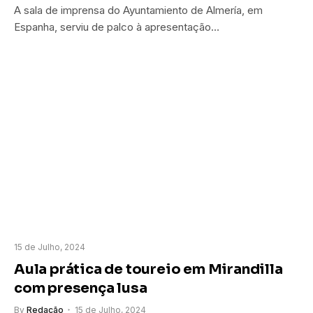
A sala de imprensa do Ayuntamiento de Almería, em
Espanha, serviu de palco à apresentação…
15 de Julho, 2024
Aula prática de toureio em Mirandilla
com presença lusa
By
Redação
15 de Julho, 2024