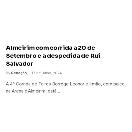
Almeirim com corrida a 20 de
Setembro e a despedida de Rui
Salvador
By
Redação
17 de Julho, 2024
A 4ª Corrida de Toiros Borrego Leonor e Irmão, com palco
na Arena d’Almeirim, está…