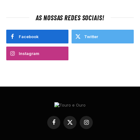
AS NOSSAS REDES SOCIAIS!
Facebook
Twitter
Instagram
Facebook
X
Instagram
(Twitter)