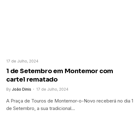
17 de Julho, 2024
1 de Setembro em Montemor com
cartel rematado
By
João Dinis
17 de Julho, 2024
A Praça de Touros de Montemor-o-Novo receberá no dia 1
de Setembro, a sua tradicional…