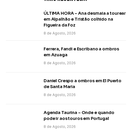
ÚLTIMA HORA – Ana desmaia a tourear
em Alpalhão e Tristão colhido na
Figueira da Foz
8 de Agosto, 2026
Ferrera, Fandi e Escribano a ombros
em Azuaga
8 de Agosto, 2026
Daniel Crespo a ombros em El Puerto
de Santa Maria
8 de Agosto, 2026
Agenda Taurina – Onde e quando
pode ir aos touros em Portugal
8 de Agosto, 2026