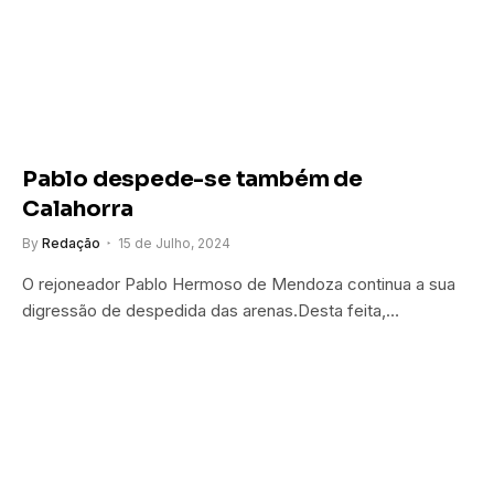
Pablo despede-se também de
Calahorra
By
Redação
15 de Julho, 2024
O rejoneador Pablo Hermoso de Mendoza continua a sua
digressão de despedida das arenas.Desta feita,…