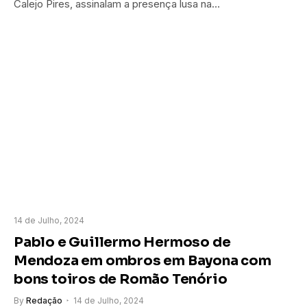
Calejo Pires, assinalam a presença lusa na…
14 de Julho, 2024
Pablo e Guillermo Hermoso de
Mendoza em ombros em Bayona com
bons toiros de Romão Tenório
By
Redação
14 de Julho, 2024