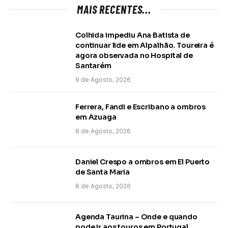
MAIS RECENTES...
Colhida impediu Ana Batista de
continuar lide em Alpalhão. Toureira é
agora observada no Hospital de
Santarém
9 de Agosto, 2026
Ferrera, Fandi e Escribano a ombros
em Azuaga
8 de Agosto, 2026
Daniel Crespo a ombros em El Puerto
de Santa Maria
8 de Agosto, 2026
Agenda Taurina – Onde e quando
pode ir aos touros em Portugal