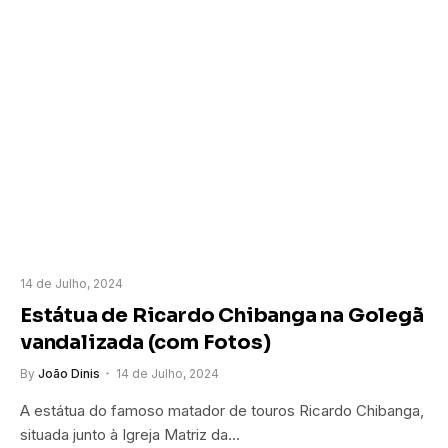
14 de Julho, 2024
Estátua de Ricardo Chibanga na Golegã
vandalizada (com Fotos)
By
João Dinis
14 de Julho, 2024
A estátua do famoso matador de touros Ricardo Chibanga,
situada junto à Igreja Matriz da…