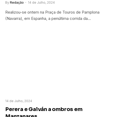
By
Redação
14 de Julho, 2024
Realizou-se ontem na Praça de Touros de Pamplona
(Navarra), em Espanha, a penúltima corrida da…
14 de Julho, 2024
Perera e Galván a ombros em
Manzanares