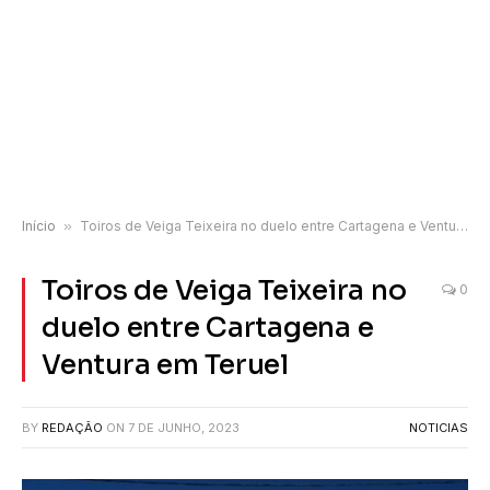
Início
»
Toiros de Veiga Teixeira no duelo entre Cartagena e Ventura em Teruel
Toiros de Veiga Teixeira no
0
duelo entre Cartagena e
Ventura em Teruel
BY
REDAÇÃO
ON
7 DE JUNHO, 2023
NOTICIAS