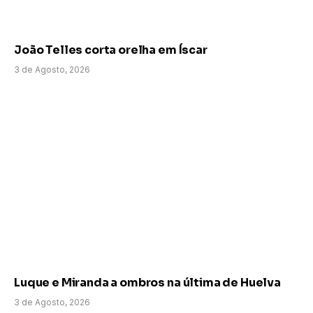
João Telles corta orelha em Íscar
3 de Agosto, 2026
Luque e Miranda a ombros na última de Huelva
3 de Agosto, 2026