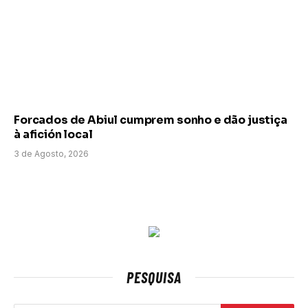
Forcados de Abiul cumprem sonho e dão justiça
à afición local
3 de Agosto, 2026
PESQUISA