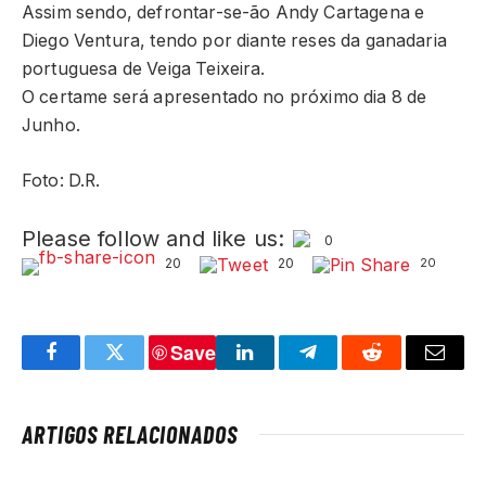
Assim sendo, defrontar-se-ão Andy Cartagena e
Diego Ventura, tendo por diante reses da ganadaria
portuguesa de Veiga Teixeira.
O certame será apresentado no próximo dia 8 de
Junho.
Foto: D.R.
Please follow and like us:
0
20
20
20
Save
Facebook
Twitter
LinkedIn
Telegram
Reddit
Email
ARTIGOS RELACIONADOS