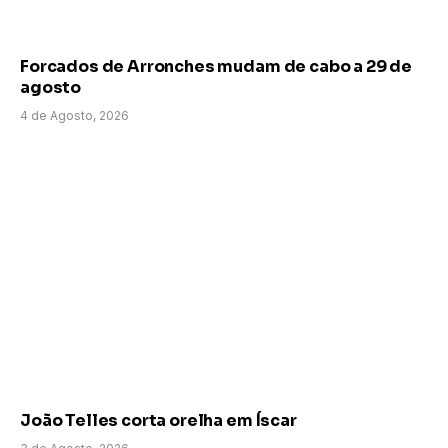
Forcados de Arronches mudam de cabo a 29 de
agosto
4 de Agosto, 2026
João Telles corta orelha em Íscar