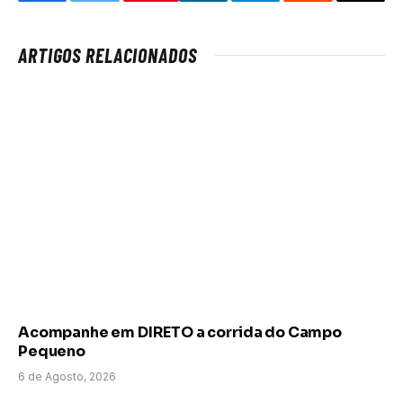
Facebook
Twitter
LinkedIn
Telegram
Reddit
Email
ARTIGOS RELACIONADOS
Acompanhe em DIRETO a corrida do Campo
Pequeno
6 de Agosto, 2026