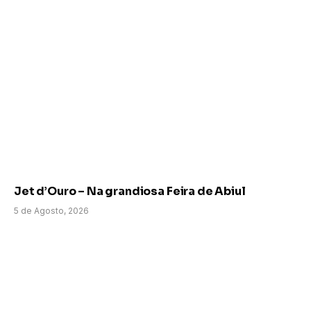
Jet d’Ouro – Na grandiosa Feira de Abiul
5 de Agosto, 2026