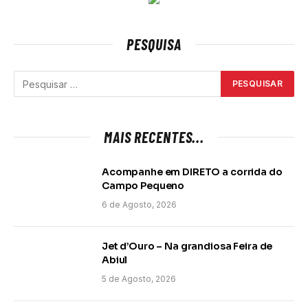
PESQUISA
MAIS RECENTES...
Acompanhe em DIRETO a corrida do
Campo Pequeno
6 de Agosto, 2026
Jet d’Ouro – Na grandiosa Feira de
Abiul
5 de Agosto, 2026