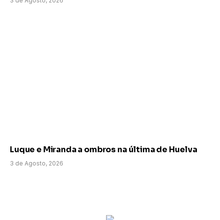
3 de Agosto, 2026
Luque e Miranda a ombros na última de Huelva
3 de Agosto, 2026