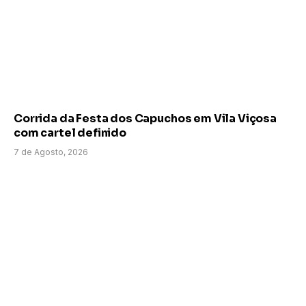
Corrida da Festa dos Capuchos em Vila Viçosa
com cartel definido
7 de Agosto, 2026