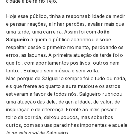
cidade à beira rio Tejo.
Hoje esse público, tinha a responsabilidade de medir
e pensar reações, alinhar perdões, avaliar mais que
uma tarde, uma carreira. Assim foi com
João
Salgueiro
a quem o público acarinhou e sobe
respeitar desde o primeiro momento, perdoando os
erros, as lacunas. A primeira atuação da tarde foi o
que foi, com apontamentos positivos, outros nem
tanto… Exibição sem música e sem volta.
Mas porque de Salgueiro sempre foi o tudo ou nada,
eis que frente ao quarto a aura mudou e os astros
estiveram a favor de todos nós. Salgueiro rubricou
uma atuação das dele, de genialidade, de valor, de
inspiração e de diferença. Frente ao mais pesado
toiro da corrida, deixou poucos, mas soberbos
curtos, com as suas paradinhas imponentes e aquele
je ne sais quoi
de Salgueiro.