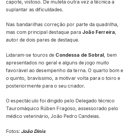
capote, vistoso. De muleta outra vez a técnica a
suplantar as dificuldades.
Nas bandarilhas correção por parte da quadrilha,
mas com principal destaque para
João Ferreira
,
autor de dois pares de destaque.
Lidaram-se touros de
Condessa de Sobral
, bem
apresentados no geral e alguns de jogo muito
favorável ao desempenho da terna. O quarto bom e
o quinto, bravíssimo, a motivar volta para o toiro e
posteriormente para o seu criador.
O espectáculo foi dirigido pelo Delegado técnico
Tauromáquico Rúben Fragoso, assessorado pelo
médico veterinário, João Pedro Candeias.
Fotos:
João Dinis