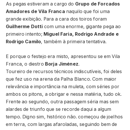
As pegas estiveram a cargo do
Grupo de Forcados
Amadores de Vila Franca
naquilo que foi uma
grande exibição. Para a cara dos toiros foram
Guilherme Dotti
com uma enorme, gigante pega ao
primeiro intento;
Miguel Faria, Rodrigo Andrade e
Rodrigo Camilo
, também à primeira tentativa.
E porque o festejo era misto, apresentou se em Vila
Franca, o diestro
Borja Jiménez
.
Toureiro de recursos técnicos indiscutíveis, foi deles
que fez uso na arena da Palha Blanco. Com maior
relevância e importância na muleta, com séries por
ambos os pitons, a obrigar e nessa matéria, tudo ok.
Frente ao segundo, outra passagem séria mas sem
alardes de triunfo que se recorde daqui a algum
tempo. Digno sim, histórico não. começou de joelhos
em terra, com largas afaroladas, seguindo bem de