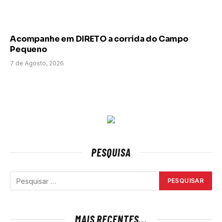
Acompanhe em DIRETO a corrida do Campo
Pequeno
7 de Agosto, 2026
PESQUISA
MAIS RECENTES...