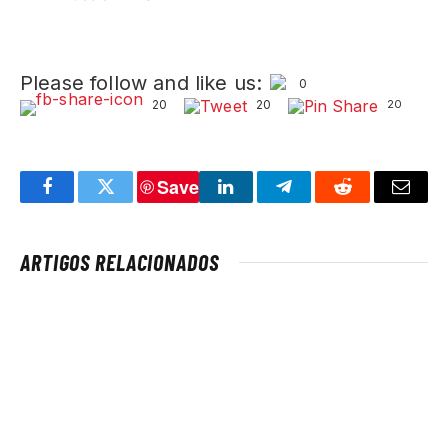
Please follow and like us:
0
20
20
20
Save
Facebook
Twitter
LinkedIn
Telegram
Reddit
Email
ARTIGOS RELACIONADOS