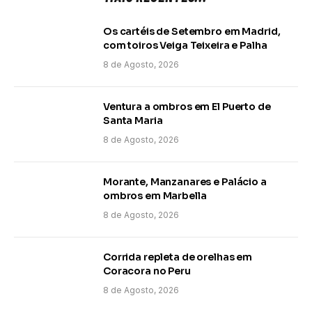
Os cartéis de Setembro em Madrid,
com toiros Veiga Teixeira e Palha
8 de Agosto, 2026
Ventura a ombros em El Puerto de
Santa Maria
8 de Agosto, 2026
Morante, Manzanares e Palácio a
ombros em Marbella
8 de Agosto, 2026
Corrida repleta de orelhas em
Coracora no Peru
8 de Agosto, 2026