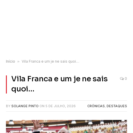
Início
»
Vila Franca e um je ne sais quoi…
Vila Franca e um je ne sais
0
quoi…
BY
SOLANGE PINTO
ON
5 DE JULHO, 2026
CRÓNICAS
,
DESTAQUES