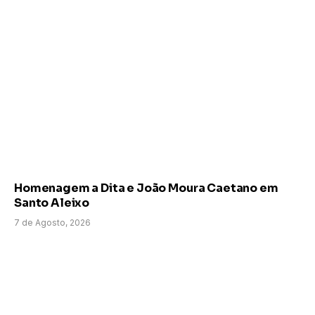
Homenagem a Dita e João Moura Caetano em
Santo Aleixo
7 de Agosto, 2026