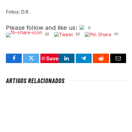
Fotos: D.R.
Please follow and like us:
0
20
20
20
Save
Facebook
Twitter
LinkedIn
Telegram
Reddit
Email
ARTIGOS RELACIONADOS