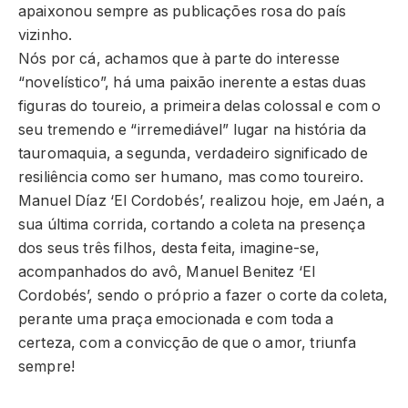
apaixonou sempre as publicações rosa do país
vizinho.
Nós por cá, achamos que à parte do interesse
“novelístico”, há uma paixão inerente a estas duas
figuras do toureio, a primeira delas colossal e com o
seu tremendo e “irremediável” lugar na história da
tauromaquia, a segunda, verdadeiro significado de
resiliência como ser humano, mas como toureiro.
Manuel Díaz ‘El Cordobés’, realizou hoje, em Jaén, a
sua última corrida, cortando a coleta na presença
dos seus três filhos, desta feita, imagine-se,
acompanhados do avô, Manuel Benitez ‘El
Cordobés’, sendo o próprio a fazer o corte da coleta,
perante uma praça emocionada e com toda a
certeza, com a convicção de que o amor, triunfa
sempre!