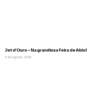
Jet d’Ouro – Na grandiosa Feira de Abiul
5 de Agosto, 2026