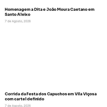
Homenagem a Dita e João Moura Caetano em
Santo Aleixo
7 de Agosto, 2026
Corrida da Festa dos Capuchos em Vila Viçosa
com cartel definido
7 de Agosto, 2026