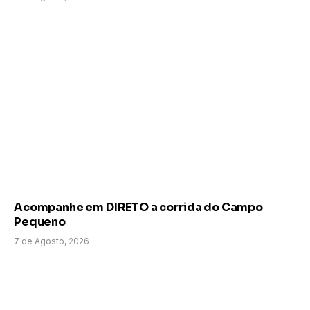
Acompanhe em DIRETO a corrida do Campo
Pequeno
7 de Agosto, 2026