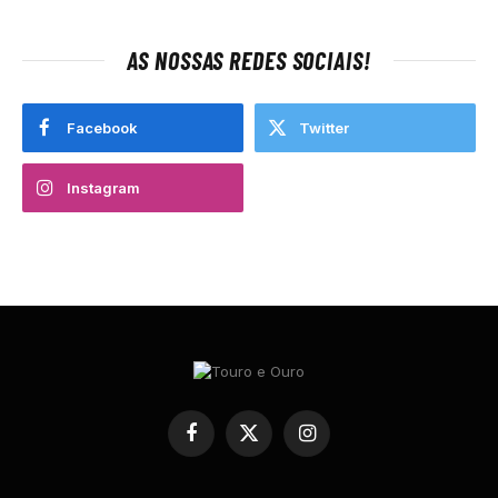
AS NOSSAS REDES SOCIAIS!
Facebook
Twitter
Instagram
Facebook
X
Instagram
(Twitter)